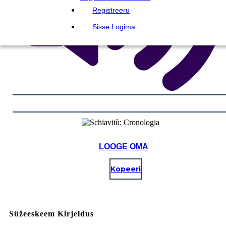
Registreeru
Sisse Logima
LOOGE OMA
Kopeeri
Süžeeskeem Kirjeldus