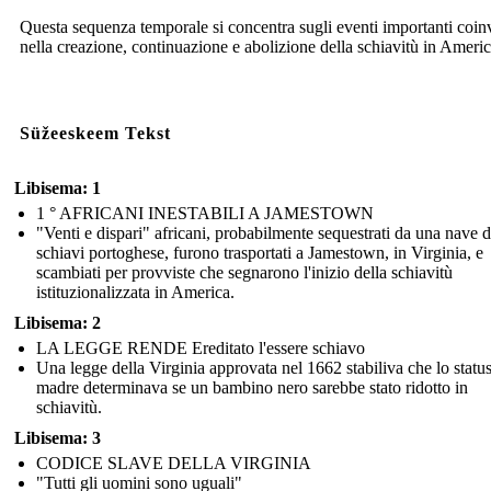
Questa sequenza temporale si concentra sugli eventi importanti coinv
nella creazione, continuazione e abolizione della schiavitù in Americ
Süžeeskeem Tekst
Libisema: 1
1 ° AFRICANI INESTABILI A JAMESTOWN
"Venti e dispari" africani, probabilmente sequestrati da una nave d
schiavi portoghese, furono trasportati a Jamestown, in Virginia, e
scambiati per provviste che segnarono l'inizio della schiavitù
istituzionalizzata in America.
Libisema: 2
LA LEGGE RENDE Ereditato l'essere schiavo
Una legge della Virginia approvata nel 1662 stabiliva che lo status
madre determinava se un bambino nero sarebbe stato ridotto in
schiavitù.
Libisema: 3
CODICE SLAVE DELLA VIRGINIA
"Tutti gli uomini sono uguali"