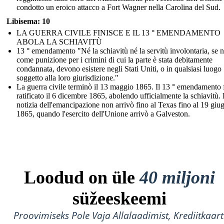
condotto un eroico attacco a Fort Wagner nella Carolina del Sud.
Libisema: 10
LA GUERRA CIVILE FINISCE E IL 13 ° EMENDAMENTO
ABOLA LA SCHIAVITÙ
13 ° emendamento "Né la schiavitù né la servitù involontaria, se 
come punizione per i crimini di cui la parte è stata debitamente
condannata, devono esistere negli Stati Uniti, o in qualsiasi luogo
soggetto alla loro giurisdizione."
La guerra civile terminò il 13 maggio 1865. Il 13 ° emendamento 
ratificato il 6 dicembre 1865, abolendo ufficialmente la schiavitù.
notizia dell'emancipazione non arrivò fino al Texas fino al 19 giu
1865, quando l'esercito dell'Unione arrivò a Galveston.
Loodud on üle
40 miljoni
süžeeskeemi
Proovimiseks Pole Vaja Allalaadimist, Krediitkaart