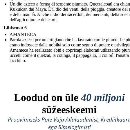
Un dio azteco a forma di serpente piumato, Quetzalcoatl era chia
Kukulcan dai Maya. È il dio dei venti, della pioggia, creatore de
e dell'umanità. Anche il dio dei sacerdoti, dei mercanti, della scien
dell'agricoltura e delle arti.
Libisema: 6
AMANTECA
Parola azteca per un artigiano che ha lavorato con le piume. Le p
erano indossate dalla nobiltà solo come segno di potere e privilegi
Amanteca ha realizzato abiti e copricapi elaborati utilizzando piu
uccelli come il quetzal, la cotinga, il pappagallo, il colibrì, l'anatra 
tacchino.
Loodud on üle
40 miljoni
süžeeskeemi
Proovimiseks Pole Vaja Allalaadimist, Krediitkaart
ega Sisselogimist!