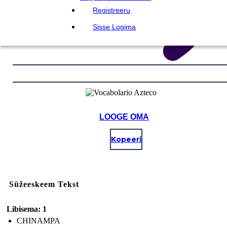
Registreeru
Sisse Logima
LOOGE OMA
Kopeeri
Süžeeskeem Tekst
Libisema: 1
CHINAMPA