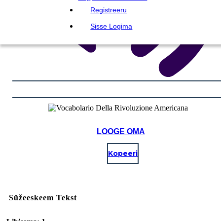
Registreeru
Sisse Logima
LOOGE OMA
Kopeeri
Süžeeskeem Tekst