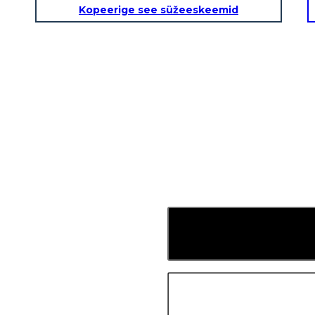
Kopeerige see süžeeskeemid