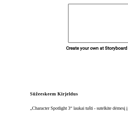
Süžeeskeem Kirjeldus
„Character Spotlight 3“ laukai tušti - sutelkite dėmesį