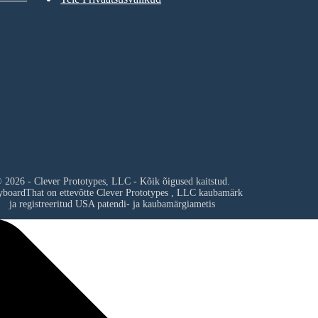
 2026 - Clever Prototypes, LLC - Kõik õigused kaitstud.
yboardThat on ettevõtte
Clever Prototypes , LLC
kaubamärk
ja registreeritud USA patendi- ja kaubamärgiametis