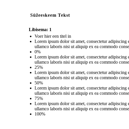
Süžeeskeem Tekst
Libisema: 1
Voer hier een titel in
Lorem ipsum dolor sit amet, consectetur adipiscing 
ullamco laboris nisi ut aliquip ex ea commodo conse
0%
Lorem ipsum dolor sit amet, consectetur adipiscing 
ullamco laboris nisi ut aliquip ex ea commodo conse
25%
Lorem ipsum dolor sit amet, consectetur adipiscing 
ullamco laboris nisi ut aliquip ex ea commodo conse
50%
Lorem ipsum dolor sit amet, consectetur adipiscing 
ullamco laboris nisi ut aliquip ex ea commodo conse
75%
Lorem ipsum dolor sit amet, consectetur adipiscing 
ullamco laboris nisi ut aliquip ex ea commodo conse
100%