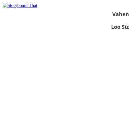
Vahen
Loo S