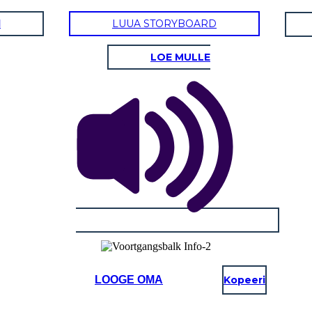
d
LUUA STORYBOARD
LOE MULLE
LOOGE OMA
Kopeeri