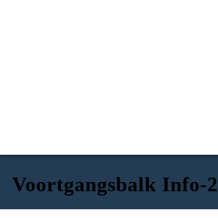
Voortgangsbalk Info-2