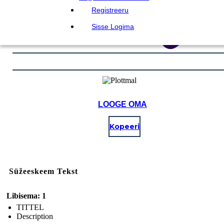
Registreeru
Sisse Logima
LOOGE OMA
Kopeeri
Süžeeskeem Tekst
Libisema: 1
TITTEL
Description