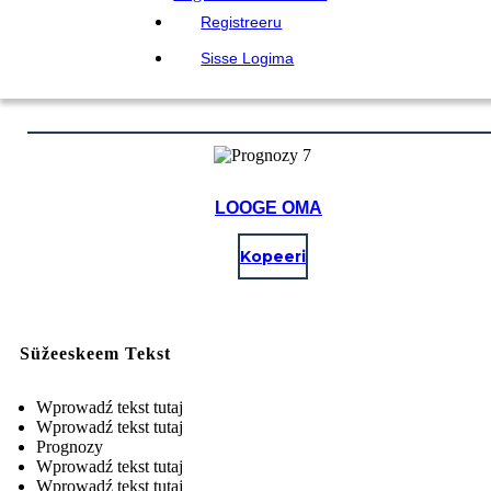
Registreeru
Sisse Logima
LOOGE OMA
Kopeeri
Süžeeskeem Tekst
Wprowadź tekst tutaj
Wprowadź tekst tutaj
Prognozy
Wprowadź tekst tutaj
Wprowadź tekst tutaj