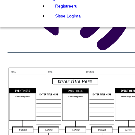
Registreeru
Sisse Logima