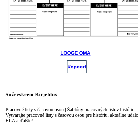
LOOGE OMA
Kopeeri
Süžeeskeem Kirjeldus
Pracovné listy s časovou osou | Šablóny pracovných listov histórie |
Vytvárajte pracovné listy s časovou osou pre históriu, aktuálne udalo
ELA a ďalšie!