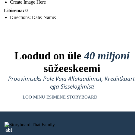
Create Image Here
Libisema: 0
Directions: Date: Name:
Loodud on üle
40 miljoni
süžeeskeemi
Proovimiseks Pole Vaja Allalaadimist, Krediitkaart
ega Sisselogimist!
LOO MINU ESIMENE STORYBOARD
abi