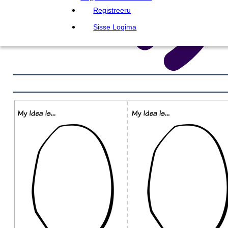
Registreeru
Sisse Logima