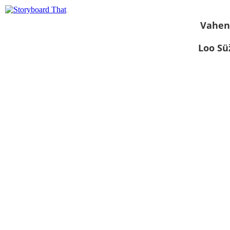
Vahen
Loo S