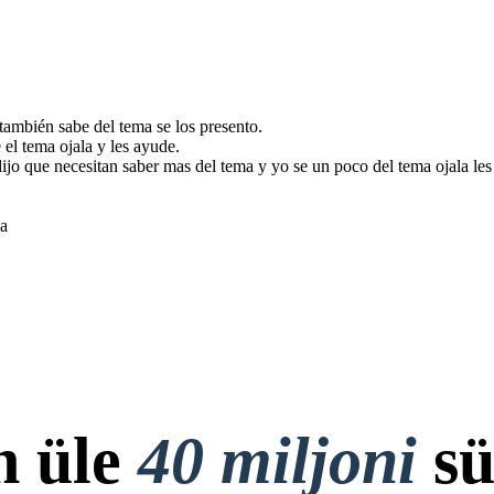
ambién sabe del tema se los presento.
el tema ojala y les ayude.
ijo que necesitan saber mas del tema y yo se un poco del tema ojala le
na
n üle
40 miljoni
sü