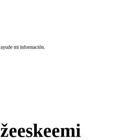
s ayude mi información.
žeeskeemi