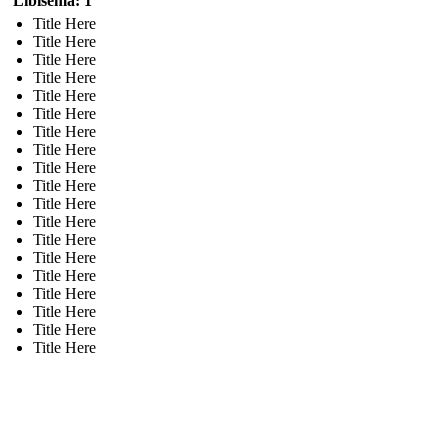
Libisema: 1
Title Here
Title Here
Title Here
Title Here
Title Here
Title Here
Title Here
Title Here
Title Here
Title Here
Title Here
Title Here
Title Here
Title Here
Title Here
Title Here
Title Here
Title Here
Title Here