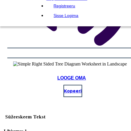
Registreeru
Sisse Logima
LOOGE OMA
Kopeeri
Süžeeskeem Tekst