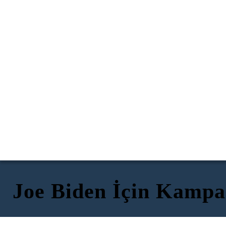
Joe Biden İçin Kampa