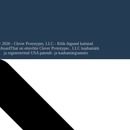
 2026 - Clever Prototypes, LLC - Kõik õigused kaitstud.
yboardThat on ettevõtte
Clever Prototypes , LLC
kaubamärk
ja registreeritud USA patendi- ja kaubamärgiametis