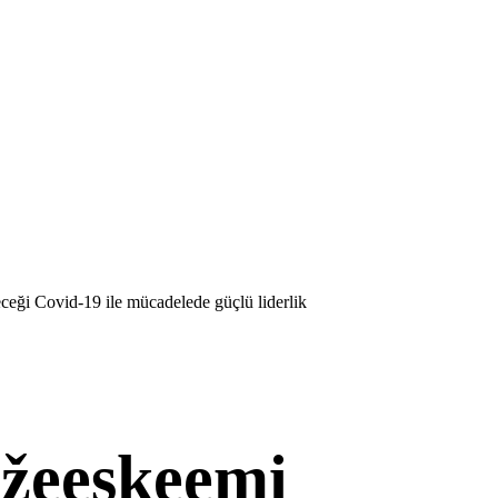
leceği Covid-19 ile mücadelede güçlü liderlik
žeeskeemi