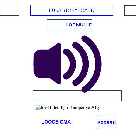
d
LUUA STORYBOARD
LOE MULLE
LOOGE OMA
Kopeeri