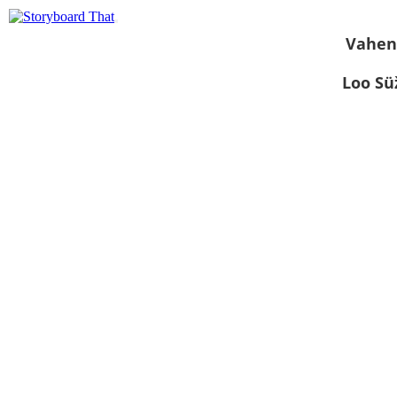
Vahen
Loo S