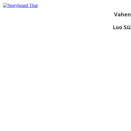
Vahen
Loo S