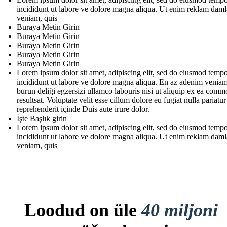
incididunt ut labore ve dolore magna aliqua. Ut enim reklam daml
veniam, quis
Buraya Metin Girin
Buraya Metin Girin
Buraya Metin Girin
Buraya Metin Girin
Buraya Metin Girin
Lorem ipsum dolor sit amet, adipiscing elit, sed do eiusmod temp
incididunt ut labore ve dolore magna aliqua. En az adenim veniam
burun deliği egzersizi ullamco labouris nisi ut aliquip ex ea com
resultsat. Voluptate velit esse cillum dolore eu fugiat nulla pariatur
reprehenderit içinde Duis aute irure dolor.
İşte Başlık girin
Lorem ipsum dolor sit amet, adipiscing elit, sed do eiusmod temp
incididunt ut labore ve dolore magna aliqua. Ut enim reklam daml
veniam, quis
Loodud on üle
40 miljoni