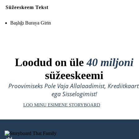
Süžeeskeem Tekst
Başlığı Buraya Girin
Loodud on üle
40 miljoni
süžeeskeemi
Proovimiseks Pole Vaja Allalaadimist, Krediitkaart
ega Sisselogimist!
LOO MINU ESIMENE STORYBOARD
abi