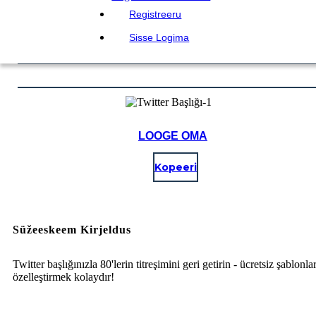
Registreeru
Sisse Logima
LOOGE OMA
Kopeeri
Süžeeskeem Kirjeldus
Twitter başlığınızla 80'lerin titreşimini geri getirin - ücretsiz şablonlar
özelleştirmek kolaydır!