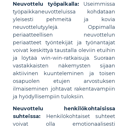
Neuvottelu työpaikalla:
Useimmissa
työpaikkaneuvotteluissa kohdataan
yleisesti pehmeitä ja kovia
neuvottelutyylejä. Oppimalla
periaatteellisen neuvottelun
periaatteet työntekijät ja työnantajat
voivat keskittyä taustalla oleviin etuihin
ja löytää win-win-ratkaisuja. Suoraan
vastakkaisten näkemysten sijaan
aktiivinen kuunteleminen ja toisen
osapuolen etujen arvostuksen
ilmaiseminen johtavat rakentavampiin
ja hyödyllisempiin tuloksiin.
Neuvottelu henkilökohtaisissa
suhteissa:
Henkilökohtaiset suhteet
voivat olla emotionaalisesti