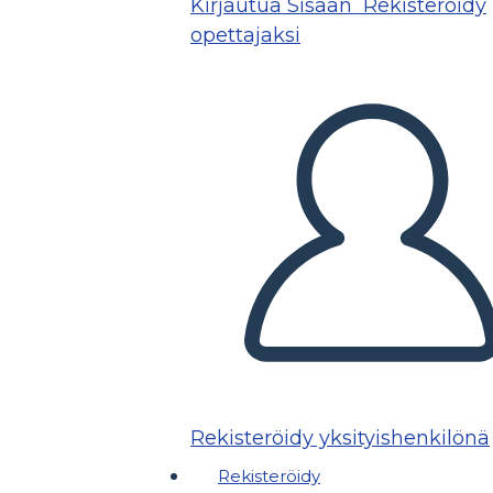
Kirjautua Sisään
Rekisteröidy
opettajaksi
Rekisteröidy yksityishenkilönä
Rekisteröidy