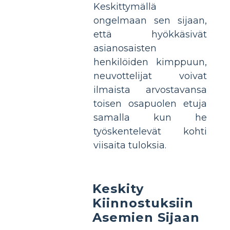
Keskittymällä
ongelmaan sen sijaan,
että hyökkäsivät
asianosaisten
henkilöiden kimppuun,
neuvottelijat voivat
ilmaista arvostavansa
toisen osapuolen etuja
samalla kun he
työskentelevät kohti
viisaita tuloksia.
Keskity
Kiinnostuksiin
Asemien Sijaan