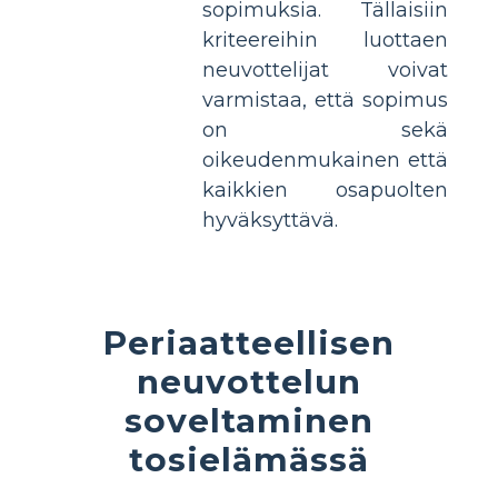
sopimuksia. Tällaisiin
kriteereihin luottaen
neuvottelijat voivat
varmistaa, että sopimus
on sekä
oikeudenmukainen että
kaikkien osapuolten
hyväksyttävä.
Periaatteellisen
neuvottelun
soveltaminen
tosielämässä