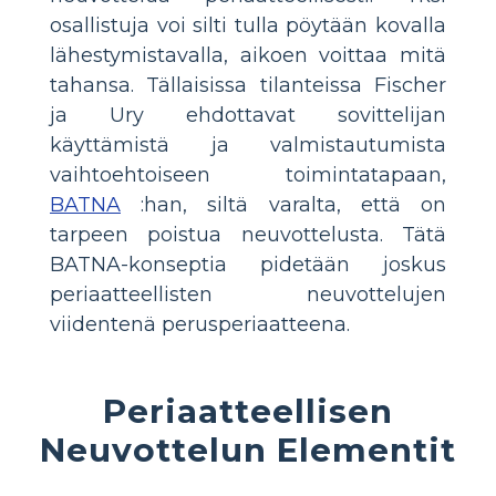
osallistuja voi silti tulla pöytään kovalla
lähestymistavalla, aikoen voittaa mitä
tahansa. Tällaisissa tilanteissa Fischer
ja Ury ehdottavat sovittelijan
käyttämistä ja valmistautumista
vaihtoehtoiseen toimintatapaan,
BATNA
:han, siltä varalta, että on
tarpeen poistua neuvottelusta. Tätä
BATNA-konseptia pidetään joskus
periaatteellisten neuvottelujen
viidentenä perusperiaatteena.
Periaatteellisen
Neuvottelun Elementit