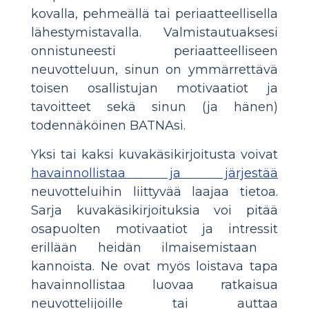
kovalla, pehmeällä tai periaatteellisella
lähestymistavalla. Valmistautuaksesi
onnistuneesti periaatteelliseen
neuvotteluun, sinun on ymmärrettävä
toisen osallistujan motivaatiot ja
tavoitteet sekä sinun (ja hänen)
todennäköinen BATNAsi.
Yksi tai kaksi kuvakäsikirjoitusta voivat
havainnollistaa ja järjestää
neuvotteluihin liittyvää laajaa tietoa.
Sarja kuvakäsikirjoituksia voi pitää
osapuolten motivaatiot ja intressit
erillään heidän ilmaisemistaan ​​
kannoista. Ne ovat myös loistava tapa
havainnollistaa luovaa ratkaisua
neuvottelijoille tai auttaa