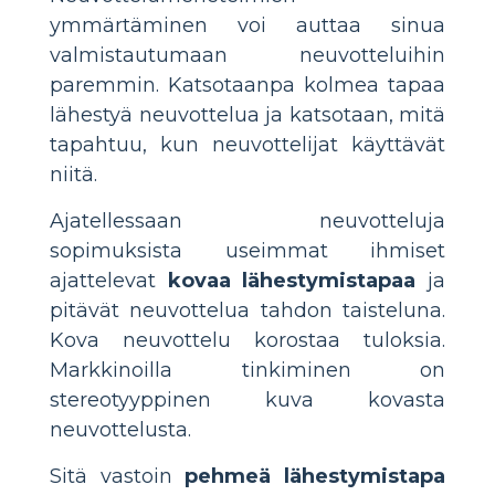
ymmärtäminen voi auttaa sinua
valmistautumaan neuvotteluihin
paremmin. Katsotaanpa kolmea tapaa
lähestyä neuvottelua ja katsotaan, mitä
tapahtuu, kun neuvottelijat käyttävät
niitä.
Ajatellessaan neuvotteluja
sopimuksista useimmat ihmiset
ajattelevat
kovaa lähestymistapaa
ja
pitävät neuvottelua tahdon taisteluna.
Kova neuvottelu korostaa tuloksia.
Markkinoilla tinkiminen on
stereotyyppinen kuva kovasta
neuvottelusta.
Sitä vastoin
pehmeä lähestymistapa