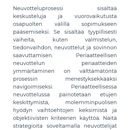
Neuvotteluprosessi sisältää
keskusteluja ja vuorovaikutusta
osapuolten välillä sopimukseen
pääsemiseksi. Se sisältää tyypillisesti
vaiheita, kuten valmistelun,
tiedonvaihdon, neuvottelut ja sovinnon
saavuttamisen. Periaatteellisen
neuvottelun periaatteiden
ymmärtäminen on välttämätöntä
prosessin menestyksekkääksi
navigoimiseksi. Periaatteellisessa
neuvottelussa painotetaan etujen
keskittymistä, molemminpuolisen
hyödyn vaihtoehtojen keksimistä ja
objektiivisten kriteerien käyttöä. Näitä
strategioita soveltamalla neuvottelijat