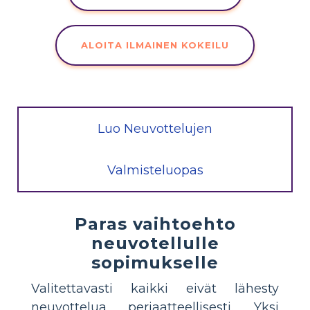
ALOITA ILMAINEN KOKEILU
Luo Neuvottelujen
Valmisteluopas
Paras vaihtoehto
neuvotellulle
sopimukselle
Valitettavasti kaikki eivät lähesty
neuvottelua periaatteellisesti. Yksi