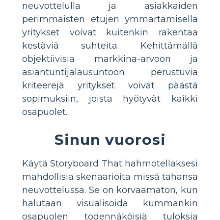
neuvottelulla ja asiakkaiden
perimmäisten etujen ymmärtämisellä
yritykset voivat kuitenkin rakentaa
kestäviä suhteita. Kehittämällä
objektiivisia markkina-arvoon ja
asiantuntijalausuntoon perustuvia
kriteerejä yritykset voivat päästä
sopimuksiin, joista hyötyvät kaikki
osapuolet.
Sinun vuorosi
Käytä Storyboard That hahmotellaksesi
mahdollisia skenaarioita missä tahansa
neuvottelussa. Se on korvaamaton, kun
halutaan visualisoida kummankin
osapuolen todennäköisiä tuloksia