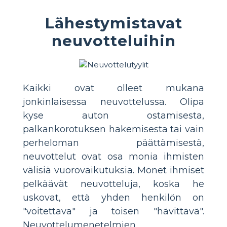
Lähestymistavat
neuvotteluihin
Kaikki ovat olleet mukana
jonkinlaisessa neuvottelussa. Olipa
kyse auton ostamisesta,
palkankorotuksen hakemisesta tai vain
perheloman päättämisestä,
neuvottelut ovat osa monia ihmisten
välisiä vuorovaikutuksia. Monet ihmiset
pelkäävät neuvotteluja, koska he
uskovat, että yhden henkilön on
"voitettava" ja toisen "hävittävä".
Neuvottelumenetelmien