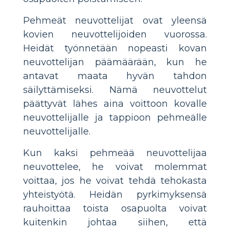
Pehmeät neuvottelijat ovat yleensä
kovien neuvottelijoiden vuorossa.
Heidät työnnetään nopeasti kovan
neuvottelijan päämäärään, kun he
antavat maata hyvän tahdon
säilyttämiseksi. Nämä neuvottelut
päättyvät lähes aina voittoon kovalle
neuvottelijalle ja tappioon pehmeälle
neuvottelijalle.
Kun kaksi pehmeää neuvottelijaa
neuvottelee, he voivat molemmat
voittaa, jos he voivat tehdä tehokasta
yhteistyötä. Heidän pyrkimyksensä
rauhoittaa toista osapuolta voivat
kuitenkin johtaa siihen, että