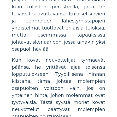
kuin tulosten perusteella, joita he
toivovat saavuttavansa. Erilaiset kovien
ja pehmeiden lähestymistapojen
yhdistelmät tuottavat erilaisia ​​tuloksia,
mutta useimmissa tapauksissa
johtavat skenaarioon, jossa ainakin yksi
osapuoli häviää.
Kun kovat neuvottelijat tyrmäävät
päänsä, he yrittävät ajaa toisensa
lopputulokseen. Tyypillisenä hinnan
kiistana, tämä johtaa molempien
osapuolten voittoon vain, jos on
yhteinen hinta, johon molemmat ovat
tyytyväisiä. Tästä syystä monet kovat
neuvottelut päättyvät molempien
osapuolten poistumiseen.