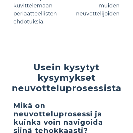
kuvittelemaan muiden
periaatteellisten neuvottelijoiden
ehdotuksia.
Usein kysytyt
kysymykset
neuvotteluprosessista
Mikä on
neuvotteluprosessi ja
kuinka voin navigoida
siinä tehokkaasti?