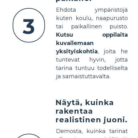
Ehdota ympäristöjä
3
kuten koulu, naapurusto
tai paikallinen puisto.
Kutsu oppilaita
kuvailemaan
yksityiskohtia
, joita he
tuntevat hyvin, jotta
tarina tuntuu todelliselta
ja samaistuttavalta.
Näytä, kuinka
rakentaa
realistinen juoni.
Demosta, kuinka tarinat