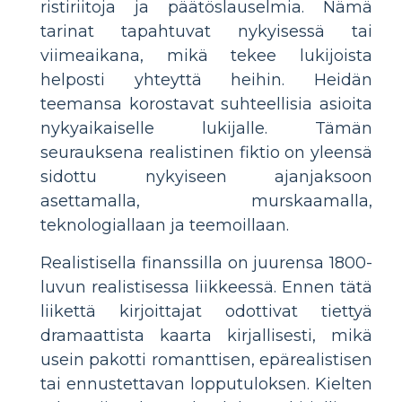
ristiriitoja ja päätöslauselmia. Nämä
tarinat tapahtuvat nykyisessä tai
viimeaikana, mikä tekee lukijoista
helposti yhteyttä heihin. Heidän
teemansa korostavat suhteellisia asioita
nykyaikaiselle lukijalle. Tämän
seurauksena realistinen fiktio on yleensä
sidottu nykyiseen ajanjaksoon
asettamalla, murskaamalla,
teknologiallaan ja teemoillaan.
Realistisella finanssilla on juurensa 1800-
luvun realistisessa liikkeessä. Ennen tätä
liikettä kirjoittajat odottivat tiettyä
dramaattista kaarta kirjallisesti, mikä
usein pakotti romanttisen, epärealistisen
tai ennustettavan lopputuloksen. Kielten