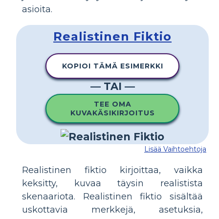
asioita.
Realistinen Fiktio
KOPIOI TÄMÄ ESIMERKKI
— TAI —
TEE OMA
KUVAKÄSIKIRJOITUS
Lisää Vaihtoehtoja
Realistinen fiktio kirjoittaa, vaikka
keksitty, kuvaa täysin realistista
skenaariota. Realistinen fiktio sisältää
uskottavia merkkejä, asetuksia,