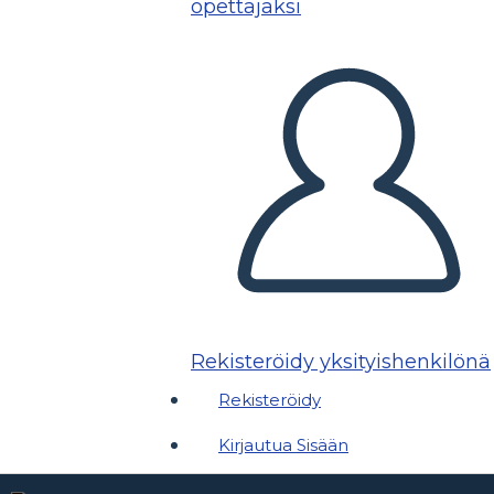
opettajaksi
Rekisteröidy yksityishenkilönä
Rekisteröidy
Kirjautua Sisään