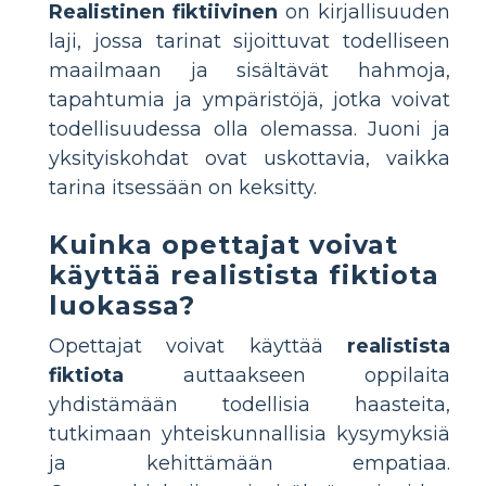
Realistinen fiktiivinen
on kirjallisuuden
laji, jossa tarinat sijoittuvat todelliseen
maailmaan ja sisältävät hahmoja,
tapahtumia ja ympäristöjä, jotka voivat
todellisuudessa olla olemassa. Juoni ja
yksityiskohdat ovat uskottavia, vaikka
tarina itsessään on keksitty.
Kuinka opettajat voivat
käyttää realistista fiktiota
luokassa?
Opettajat voivat käyttää
realistista
fiktiota
auttaakseen oppilaita
yhdistämään todellisia haasteita,
tutkimaan yhteiskunnallisia kysymyksiä
ja kehittämään empatiaa.