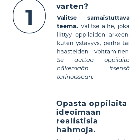
varten?
1
Valitse samaistuttava
teema.
Valitse aihe, joka
liittyy oppilaiden arkeen,
kuten ystävyys, perhe tai
haasteiden voittaminen.
Se auttaa oppilaita
näkemään itsensä
tarinoissaan.
Opasta oppilaita
ideoimaan
realistisia
hahmoja.