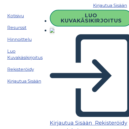
Kirjautua Sisään
LUO
Kotisivu
KUVAKÄSIKIRJOITUS
Resurssit
Hinnoittelu
Luo
Kuvakäsikirjoitus
Rekisteröidy
Kirjautua Sisään
Kirjautua Sisään
Rekisteröidy