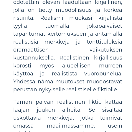
odotettiin olevan laadultaan kirjallinen,
jolla on tietty muodollisuus ja korkea
ristiriita. Realismi muokasi kirjallista
tyyliä tuomalla jokapäiväiset
tapahtumat kertomukseen ja antamalla
realistisia merkkejä ja tonttituloksia
dramaattisen vaikutuksen
kustannuksella. Realistinen kirjallisuus
korosti myös alueellisen murreen
käyttöä ja realistista vuoropuhelua.
Yhdessä nämä muutokset muodostavat
perustan nykyiselle realistiselle fiktiolle.
Tämän päivän realistinen fiktio kattaa
laajan joukon aiheita. Se sisältää
uskottavia merkkejä, jotka toimivat
omassa maailmassamme, usein