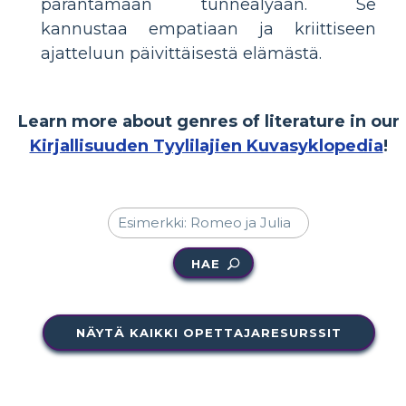
parantamaan tunneälyään. Se
kannustaa empatiaan ja kriittiseen
ajatteluun päivittäisestä elämästä.
Learn more about genres of literature in our
Kirjallisuuden Tyylilajien Kuvasyklopedia
!
HAE
NÄYTÄ KAIKKI OPETTAJARESURSSIT