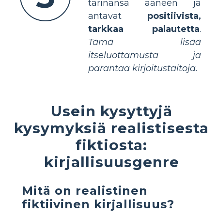
tarinansa ääneen ja
antavat
positiivista,
tarkkaa palautetta
.
Tämä lisää
itseluottamusta ja
parantaa kirjoitustaitoja.
Usein kysyttyjä
kysymyksiä realistisesta
fiktiosta:
kirjallisuusgenre
Mitä on realistinen
fiktiivinen kirjallisuus?