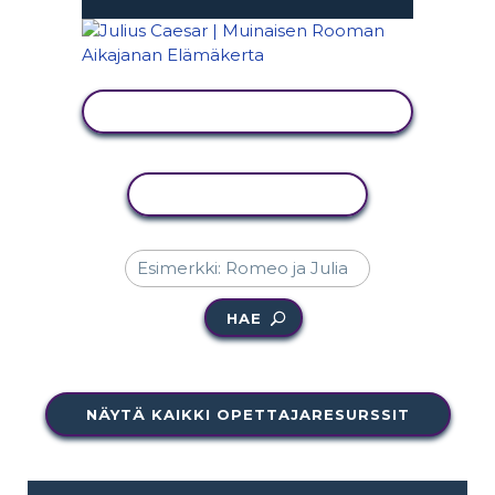
NÄYTÄ TOIMINTA
KOPIOI TOIMINTO
HAE
NÄYTÄ KAIKKI OPETTAJARESURSSIT