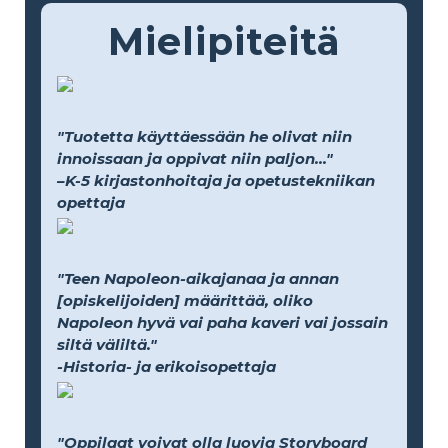
Mielipiteitä
"Tuotetta käyttäessään he olivat niin
innoissaan ja oppivat niin paljon..."
–K-5 kirjastonhoitaja ja opetustekniikan
opettaja
"Teen Napoleon-aikajanaa ja annan
[opiskelijoiden] määrittää, oliko
Napoleon hyvä vai paha kaveri vai jossain
siltä väliltä."
-Historia- ja erikoisopettaja
"Oppilaat voivat olla luovia Storyboard