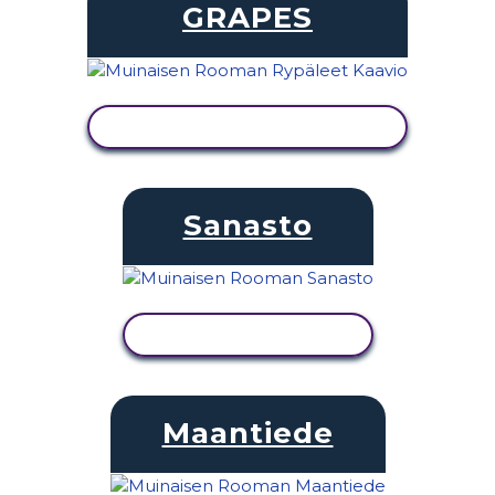
GRAPES
NÄYTÄ TOIMINTA
Sanasto
NÄYTÄ TOIMINTA
Maantiede