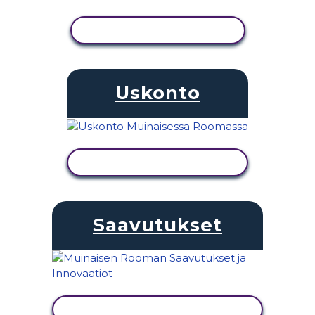
NÄYTÄ TOIMINTA
Uskonto
NÄYTÄ TOIMINTA
Saavutukset
NÄYTÄ TOIMINTA