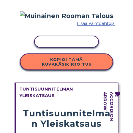
Lisää Vaihtoehtoja
KOPIOI TOIMINTO
KOPIOI TÄMÄ
KUVAKÄSIKIRJOITUS
TUNTISUUNNITELMAN
YLEISKATSAUS
Tuntisuunnitelma
n Yleiskatsaus