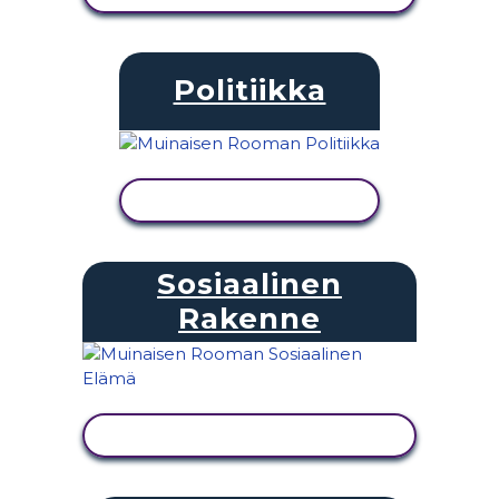
Politiikka
NÄYTÄ TOIMINTA
Sosiaalinen
Rakenne
NÄYTÄ TOIMINTA