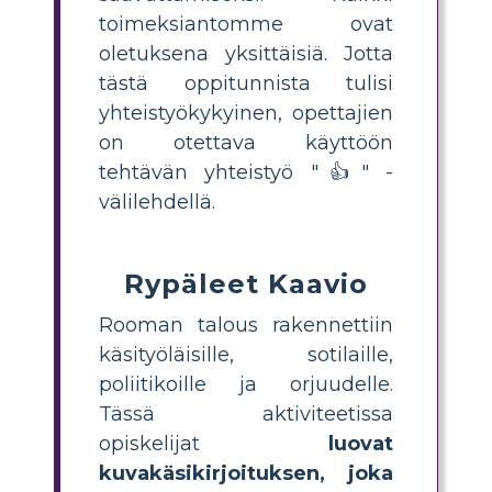
toimeksiantomme ovat
oletuksena yksittäisiä. Jotta
tästä oppitunnista tulisi
yhteistyökykyinen, opettajien
on otettava käyttöön
tehtävän yhteistyö "👍" -
välilehdellä.
Rypäleet Kaavio
Rooman talous rakennettiin
käsityöläisille, sotilaille,
poliitikoille ja orjuudelle.
Tässä aktiviteetissa
opiskelijat
luovat
kuvakäsikirjoituksen, joka