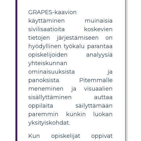
GRAPES-kaavion
käyttäminen muinaisia
sivilisaatioita koskevien
tietojen järjestämiseen on
hyödyllinen työkalu parantaa
opiskelijoiden analyysiä
yhteiskunnan
ominaisuuksista ja
panoksista. Pitemmälle
meneminen ja visuaalien
sisällyttäminen auttaa
oppilaita säilyttämään
paremmin kunkin luokan
yksityiskohdat.
Kun opiskelijat oppivat