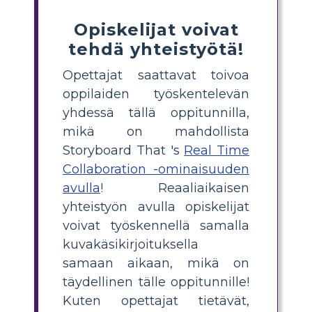
Opiskelijat voivat
tehdä yhteistyötä!
Opettajat saattavat toivoa
oppilaiden työskentelevän
yhdessä tällä oppitunnilla,
mikä on mahdollista
Storyboard That 's
Real Time
Collaboration -ominaisuuden
avulla
! Reaaliaikaisen
yhteistyön avulla opiskelijat
voivat työskennellä samalla
kuvakäsikirjoituksella
samaan aikaan, mikä on
täydellinen tälle oppitunnille!
Kuten opettajat tietävät,