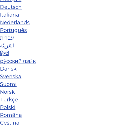
Deutsch
Italiana
Nederlands
Português
עברית
العَرَبِيَّة
हिन्दी
ру́сский язы́к
Dansk
Svenska
Suomi
Norsk
Türkçe
Polski
Româna
Ceština