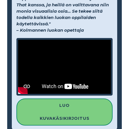
That kanssa, ja heillä on valittavana niin
monia visuaalisia osia... Se tekee siitä
todella kaikkien luokan oppilaiden
käytettävissä."
– Kolmannen luokan opettaja
LUO
KUVAKÄSIKIRJOITUS