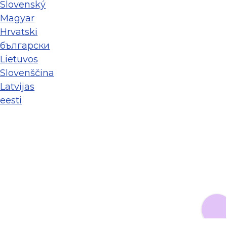
Slovenský
Magyar
Hrvatski
български
Lietuvos
Slovenščina
Latvijas
eesti