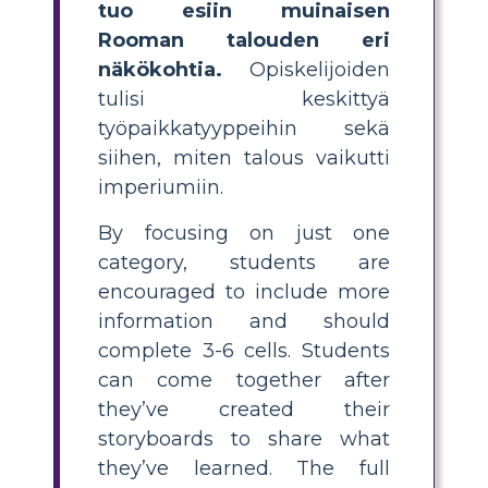
tuo esiin muinaisen
Rooman talouden eri
näkökohtia.
Opiskelijoiden
tulisi keskittyä
työpaikkatyyppeihin sekä
siihen, miten talous vaikutti
imperiumiin.
By focusing on just one
category, students are
encouraged to include more
information and should
complete 3-6 cells. Students
can come together after
they’ve created their
storyboards to share what
they’ve learned. The full