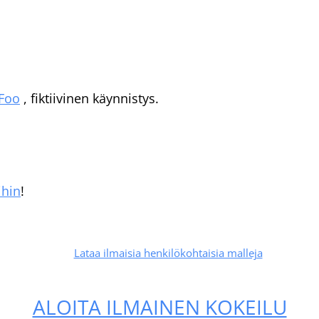
Foo
, fiktiivinen käynnistys.
ihin
!
Lataa ilmaisia henkilökohtaisia malleja
ALOITA ILMAINEN KOKEILU