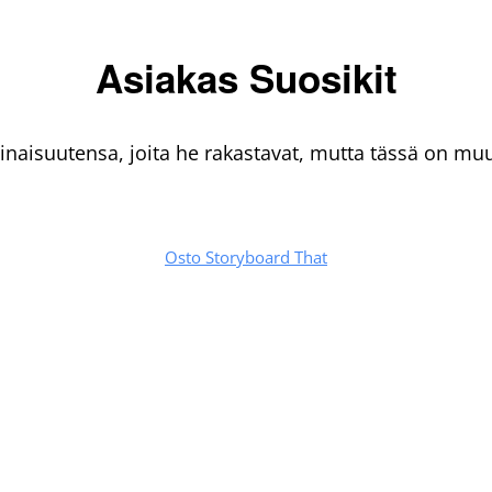
Asiakas Suosikit
minaisuutensa, joita he rakastavat, mutta tässä on m
Osto Storyboard That