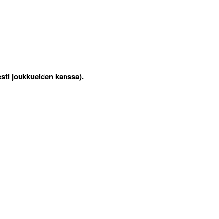
esti joukkueiden kanssa).