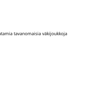
uutamia tavanomaisia väkijoukkoja