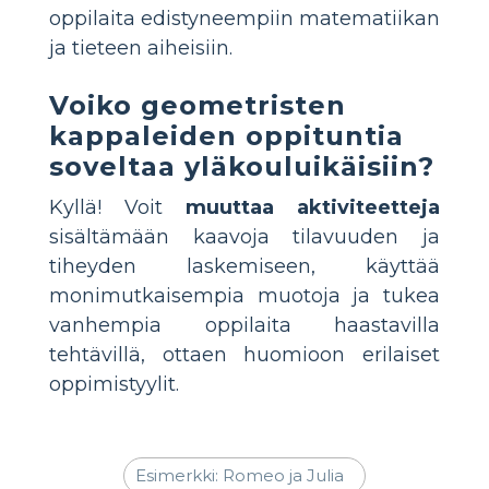
oppilaita edistyneempiin matematiikan
ja tieteen aiheisiin.
Voiko geometristen
kappaleiden oppituntia
soveltaa yläkouluikäisiin?
Kyllä! Voit
muuttaa aktiviteetteja
sisältämään kaavoja tilavuuden ja
tiheyden laskemiseen, käyttää
monimutkaisempia muotoja ja tukea
vanhempia oppilaita haastavilla
tehtävillä, ottaen huomioon erilaiset
oppimistyylit.