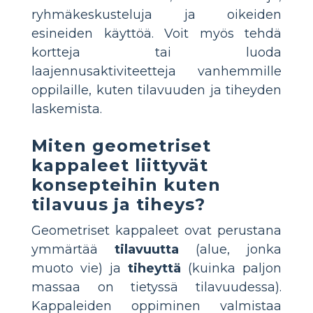
ryhmäkeskusteluja ja oikeiden
esineiden käyttöä. Voit myös tehdä
kortteja tai luoda
laajennusaktiviteetteja vanhemmille
oppilaille, kuten tilavuuden ja tiheyden
laskemista.
Miten geometriset
kappaleet liittyvät
konsepteihin kuten
tilavuus ja tiheys?
Geometriset kappaleet ovat perustana
ymmärtää
tilavuutta
(alue, jonka
muoto vie) ja
tiheyttä
(kuinka paljon
massaa on tietyssä tilavuudessa).
Kappaleiden oppiminen valmistaa