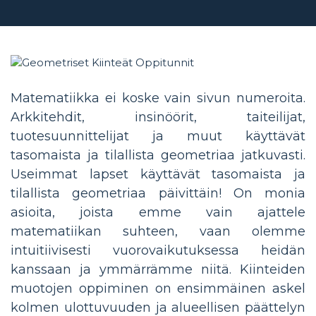
Matematiikka ei koske vain sivun numeroita.
Arkkitehdit, insinöörit, taiteilijat,
tuotesuunnittelijat ja muut käyttävät
tasomaista ja tilallista geometriaa jatkuvasti.
Useimmat lapset käyttävät tasomaista ja
tilallista geometriaa päivittäin! On monia
asioita, joista emme vain ajattele
matematiikan suhteen, vaan olemme
intuitiivisesti vuorovaikutuksessa heidän
kanssaan ja ymmärrämme niitä. Kiinteiden
muotojen oppiminen on ensimmäinen askel
kolmen ulottuvuuden ja alueellisen päättelyn