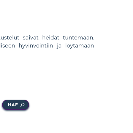
kustelut saivat heidät tuntemaan.
iseen hyvinvointiin ja löytämään
HAE