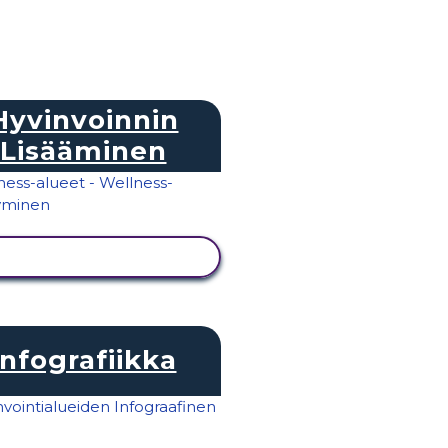
Hyvinvoinnin
Lisääminen
NÄYTÄ TOIMINTA
Infografiikka