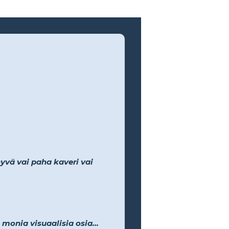
yvä vai paha kaveri vai
 monia visuaalisia osia...