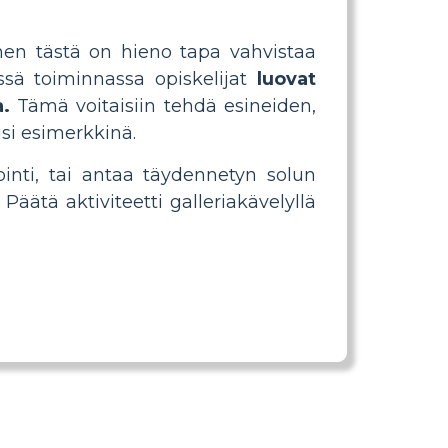
toinen tästä on hieno tapa vahvistaa
ässä toiminnassa opiskelijat
luovat
.
Tämä voitaisiin tehdä esineiden,
isi esimerkkinä.
inti, tai antaa täydennetyn solun
Päätä aktiviteetti galleriakävelyllä