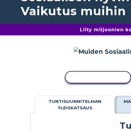
Vaikutus muihin
Liity miljoonien 
KOPIOI TOIMINTO
TUNTISUUNNITELMAN
MA
YLEISKATSAUS
Tu