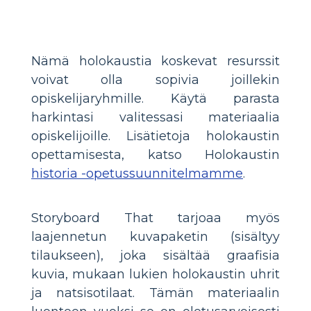
Nämä holokaustia koskevat resurssit
voivat olla sopivia joillekin
opiskelijaryhmille. Käytä parasta
harkintasi valitessasi materiaalia
opiskelijoille. Lisätietoja holokaustin
opettamisesta, katso Holokaustin
historia -opetussuunnitelmamme
.
Storyboard That tarjoaa myös
laajennetun kuvapaketin (sisältyy
tilaukseen), joka sisältää graafisia
kuvia, mukaan lukien holokaustin uhrit
ja natsisotilaat. Tämän materiaalin