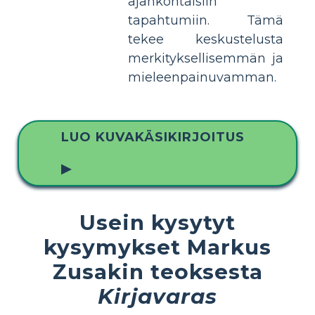
ajankohtaisiin
tapahtumiin. Tämä
tekee keskustelusta
merkityksellisemmän ja
mieleenpainuvamman.
LUO KUVAKÄSIKIRJOITUS
▶
Usein kysytyt
kysymykset Markus
Zusakin teoksesta
Kirjavaras