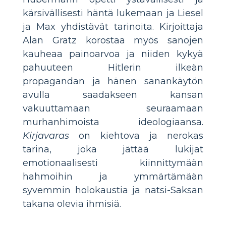
kärsivällisesti häntä lukemaan ja Liesel
ja Max yhdistävät tarinoita. Kirjoittaja
Alan Gratz korostaa myös sanojen
kauheaa painoarvoa ja niiden kykyä
pahuuteen Hitlerin ilkeän
propagandan ja hänen sanankäytön
avulla saadakseen kansan
vakuuttamaan seuraamaan
murhanhimoista ideologiaansa.
Kirjavaras
on kiehtova ja nerokas
tarina, joka jättää lukijat
emotionaalisesti kiinnittymään
hahmoihin ja ymmärtämään
syvemmin holokaustia ja natsi-Saksan
takana olevia ihmisiä.