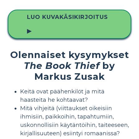
LUO KUVAKÄSIKIRJOITUS
▶
Olennaiset kysymykset
The Book Thief
by
Markus Zusak
Keitä ovat päähenkilöt ja mitä
haasteita he kohtaavat?
Mitä vihjeitä (viittaukset oikeisiin
ihmisiin, paikkoihin, tapahtumiin,
uskonnollisiin käytäntöihin, taiteeseen,
kirjallisuuteen) esiintyi romaanissa?