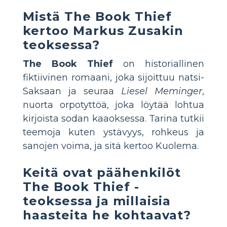
Mistä
The Book Thief
kertoo Markus Zusakin
teoksessa?
The Book Thief
on historiallinen
fiktiivinen romaani, joka sijoittuu natsi-
Saksaan ja seuraa
Liesel Meminger
,
nuorta orpotyttöä, joka löytää lohtua
kirjoista sodan kaaoksessa. Tarina tutkii
teemoja kuten ystävyys, rohkeus ja
sanojen voima, ja sitä kertoo Kuolema.
Keitä ovat päähenkilöt
The Book Thief
-
teoksessa ja millaisia
haasteita he kohtaavat?