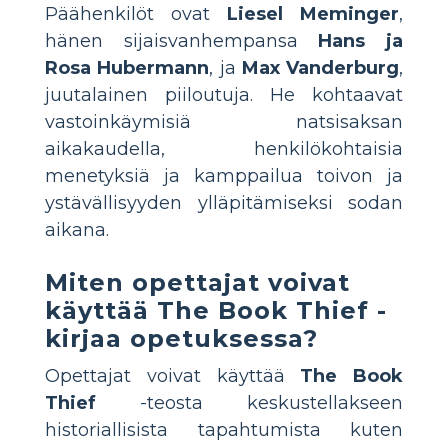
Päähenkilöt ovat
Liesel Meminger
,
hänen sijaisvanhempansa
Hans ja
Rosa Hubermann
, ja
Max Vanderburg
,
juutalainen piiloutuja. He kohtaavat
vastoinkäymisiä natsisaksan
aikakaudella, henkilökohtaisia
menetyksiä ja kamppailua toivon ja
ystävällisyyden ylläpitämiseksi sodan
aikana.
Miten opettajat voivat
käyttää
The Book Thief
-
kirjaa opetuksessa?
Opettajat voivat käyttää
The Book
Thief
-teosta keskustellakseen
historiallisista tapahtumista kuten