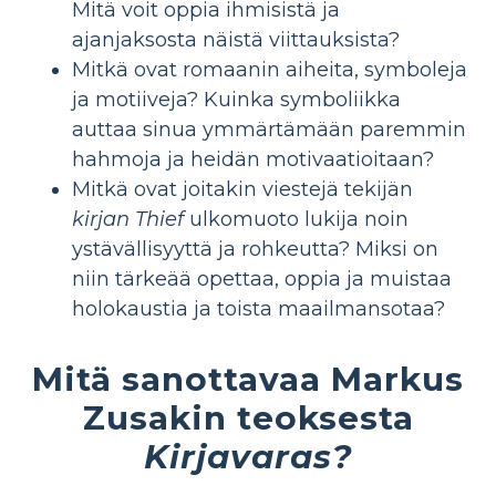
Mitä voit oppia ihmisistä ja
ajanjaksosta näistä viittauksista?
Mitkä ovat romaanin aiheita, symboleja
ja motiiveja? Kuinka symboliikka
auttaa sinua ymmärtämään paremmin
hahmoja ja heidän motivaatioitaan?
Mitkä ovat joitakin viestejä tekijän
kirjan Thief
ulkomuoto lukija noin
ystävällisyyttä ja rohkeutta? Miksi on
niin tärkeää opettaa, oppia ja muistaa
holokaustia ja toista maailmansotaa?
Mitä sanottavaa Markus
Zusakin teoksesta
Kirjavaras?