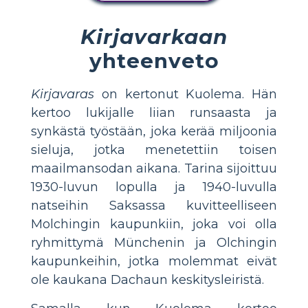
Kirjavarkaan
yhteenveto
Kirjavaras
on kertonut Kuolema. Hän
kertoo lukijalle liian runsaasta ja
synkästä työstään, joka kerää miljoonia
sieluja, jotka menetettiin toisen
maailmansodan aikana. Tarina sijoittuu
1930-luvun lopulla ja 1940-luvulla
natseihin Saksassa kuvitteelliseen
Molchingin kaupunkiin, joka voi olla
ryhmittymä Münchenin ja Olchingin
kaupunkeihin, jotka molemmat eivät
ole kaukana Dachaun keskitysleiristä.