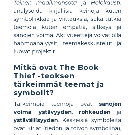
Toinen maailmansota
ja
Holokausti
,
analysoida kirjallisia keinoja kuten
symboliikkaa ja viittauksia, sekä tutkia
teemoja kuten empatia, sitkeys ja
sanojen voima. Aktiviteetteja voivat olla
hahmoanalyysit, teemakeskustelut ja
luovat projektit.
Mitkä ovat
The Book
Thief
-teoksen
tärkeimmät teemat ja
symbolit?
Tärkeimpiä teemoja ovat
sanojen
voima
,
ystävyyden
,
rohkeuden
ja
ystävällisyyden
. Keskeisiä symboleita
ovat kirjat (tiedon ja toivon symbolina),