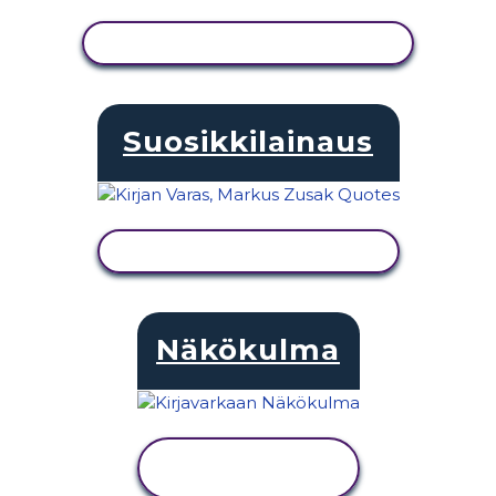
NÄYTÄ TOIMINTA
Suosikkilainaus
NÄYTÄ TOIMINTA
Näkökulma
NÄYTÄ
TOIMINTA