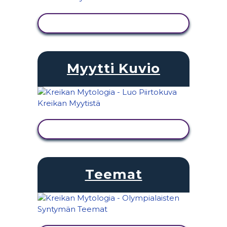
NÄYTÄ TOIMINTA
Myytti Kuvio
NÄYTÄ TOIMINTA
Teemat