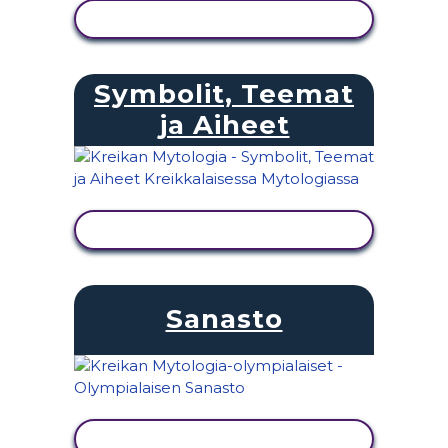
NÄYTÄ TOIMINTA
Symbolit, Teemat
ja Aiheet
NÄYTÄ TOIMINTA
Sanasto
NÄYTÄ TOIMINTA