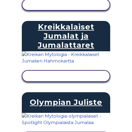
NÄYTÄ TOIMINTA
Kreikkalaiset
Jumalat ja
Jumalattaret
NÄYTÄ TOIMINTA
Olympian Juliste