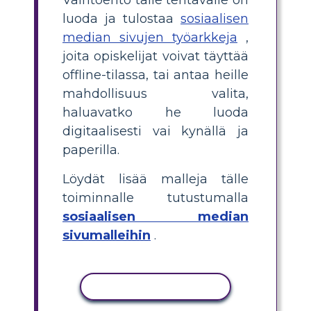
luoda ja tulostaa
sosiaalisen
median sivujen työarkkeja
,
joita opiskelijat voivat täyttää
offline-tilassa, tai antaa heille
mahdollisuus valita,
haluavatko he luoda
digitaalisesti vai kynällä ja
paperilla.
Löydät lisää malleja tälle
toiminnalle tutustumalla
sosiaalisen median
sivumalleihin
.
KOPIOI TOIMINTO