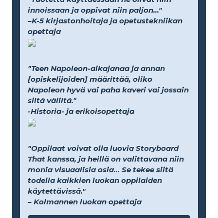
innoissaan ja oppivat niin paljon..."
–K-5 kirjastonhoitaja ja opetustekniikan
opettaja
"Teen Napoleon-aikajanaa ja annan
[opiskelijoiden] määrittää, oliko
Napoleon hyvä vai paha kaveri vai jossain
siltä väliltä."
-Historia- ja erikoisopettaja
"Oppilaat voivat olla luovia Storyboard
That kanssa, ja heillä on valittavana niin
monia visuaalisia osia... Se tekee siitä
todella kaikkien luokan oppilaiden
käytettävissä."
– Kolmannen luokan opettaja