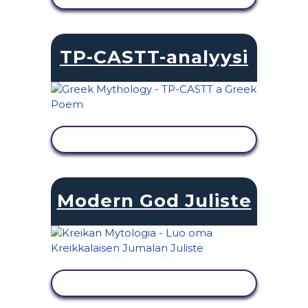
TP-CASTT-analyysi
NÄYTÄ TOIMINTA
Modern God Juliste
NÄYTÄ TOIMINTA