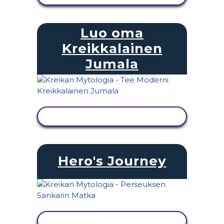
Luo oma
Kreikkalainen
Jumala
NÄYTÄ TOIMINTA
Hero's Journey
NÄYTÄ TOIMINTA