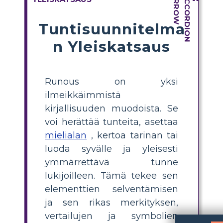
Tuntisuunnitelma
n Yleiskatsaus
Runous on yksi
ilmeikkäimmistä
kirjallisuuden muodoista. Se
voi herättää tunteita, asettaa
mielialan
, kertoa tarinan tai
luoda syvälle ja yleisesti
ymmärrettävä tunne
lukijoilleen. Tämä tekee sen
elementtien selventämisen
ja sen rikas merkityksen,
vertailujen ja symbolien