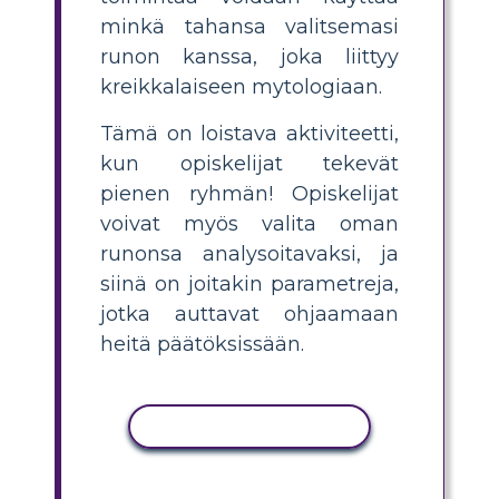
minkä tahansa valitsemasi
runon kanssa, joka liittyy
kreikkalaiseen mytologiaan.
Tämä on loistava aktiviteetti,
kun opiskelijat tekevät
pienen ryhmän! Opiskelijat
voivat myös valita oman
runonsa analysoitavaksi, ja
siinä on joitakin parametreja,
jotka auttavat ohjaamaan
heitä päätöksissään.
KOPIOI TOIMINTO