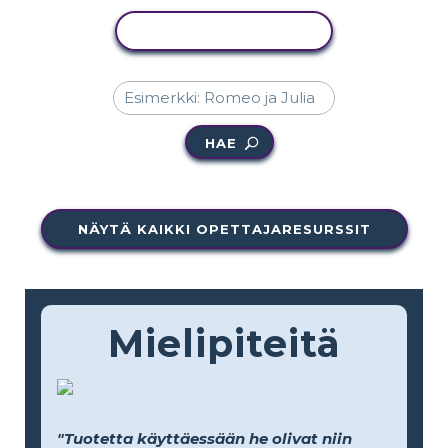
KOPIOI TOIMINTO
HAE
NÄYTÄ KAIKKI OPETTAJARESURSSIT
Mielipiteitä
"Tuotetta käyttäessään he olivat niin