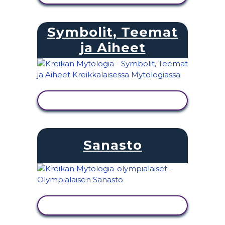
Symbolit, Teemat
ja Aiheet
NÄYTÄ TOIMINTA
Sanasto
NÄYTÄ TOIMINTA