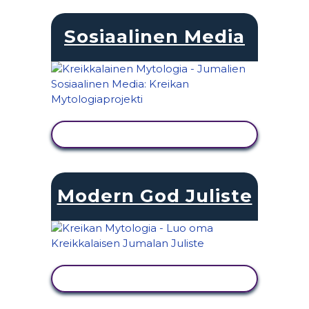
Sosiaalinen Media
NÄYTÄ TOIMINTA
Modern God Juliste
NÄYTÄ TOIMINTA