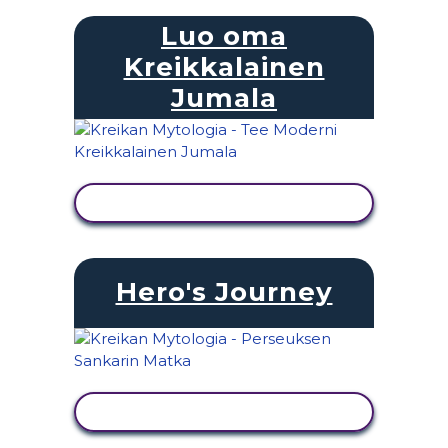
Luo oma
Kreikkalainen
Jumala
NÄYTÄ TOIMINTA
Hero's Journey
NÄYTÄ TOIMINTA