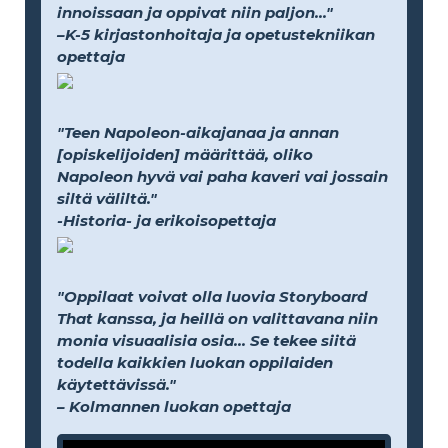
innoissaan ja oppivat niin paljon..."
–K-5 kirjastonhoitaja ja opetustekniikan
opettaja
"Teen Napoleon-aikajanaa ja annan
[opiskelijoiden] määrittää, oliko
Napoleon hyvä vai paha kaveri vai jossain
siltä väliltä."
-Historia- ja erikoisopettaja
"Oppilaat voivat olla luovia Storyboard
That kanssa, ja heillä on valittavana niin
monia visuaalisia osia... Se tekee siitä
todella kaikkien luokan oppilaiden
käytettävissä."
– Kolmannen luokan opettaja