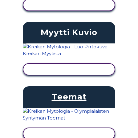
NÄYTÄ TOIMINTA
Myytti Kuvio
NÄYTÄ TOIMINTA
Teemat
NÄYTÄ TOIMINTA