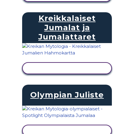
Kreikkalaiset
Jumalat ja
Jumalattaret
NÄYTÄ TOIMINTA
Olympian Juliste
NÄYTÄ TOIMINTA