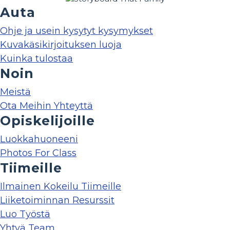
Auta
Ohje ja usein kysytyt kysymykset
Kuvakäsikirjoituksen luoja
Kuinka tulostaa
Noin
Meistä
Ota Meihin Yhteyttä
Opiskelijoille
Luokkahuoneeni
Photos For Class
Tiimeille
Ilmainen Kokeilu Tiimeille
Liiketoiminnan Resurssit
Luo Työstä
Yhtyä Team