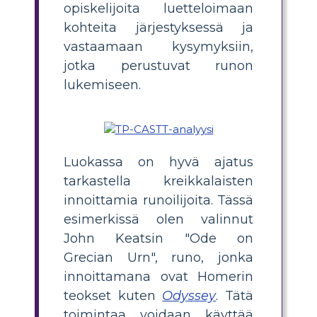
opiskelijoita luetteloimaan
kohteita järjestyksessä ja
vastaamaan kysymyksiin,
jotka perustuvat runon
lukemiseen.
Luokassa on hyvä ajatus
tarkastella kreikkalaisten
innoittamia runoilijoita. Tässä
esimerkissä olen valinnut
John Keatsin "Ode on
Grecian Urn", runo, jonka
innoittamana ovat Homerin
teokset kuten
Odyssey
. Tätä
toimintaa voidaan käyttää