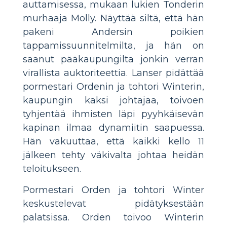
auttamisessa, mukaan lukien Tonderin
murhaaja Molly. Näyttää siltä, että hän
pakeni Andersin poikien
tappamissuunnitelmilta, ja hän on
saanut pääkaupungilta jonkin verran
virallista auktoriteettia. Lanser pidättää
pormestari Ordenin ja tohtori Winterin,
kaupungin kaksi johtajaa, toivoen
tyhjentää ihmisten läpi pyyhkäisevän
kapinan ilmaa dynamiitin saapuessa.
Hän vakuuttaa, että kaikki kello 11
jälkeen tehty väkivalta johtaa heidän
teloitukseen.
Pormestari Orden ja tohtori Winter
keskustelevat pidätyksestään
palatsissa. Orden toivoo Winterin