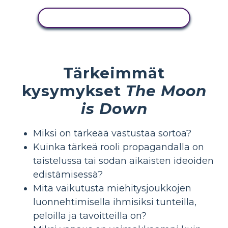
NÄYTÄ TOIMINTA
Tärkeimmät
kysymykset
The Moon
is Down
Miksi on tärkeää vastustaa sortoa?
Kuinka tärkeä rooli propagandalla on
taistelussa tai sodan aikaisten ideoiden
edistämisessä?
Mitä vaikutusta miehitysjoukkojen
luonnehtimisella ihmisiksi tunteilla,
peloilla ja tavoitteilla on?