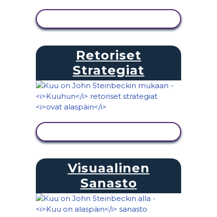
NÄYTÄ TOIMINTA
Retoriset
Strategiat
NÄYTÄ TOIMINTA
Visuaalinen
Sanasto