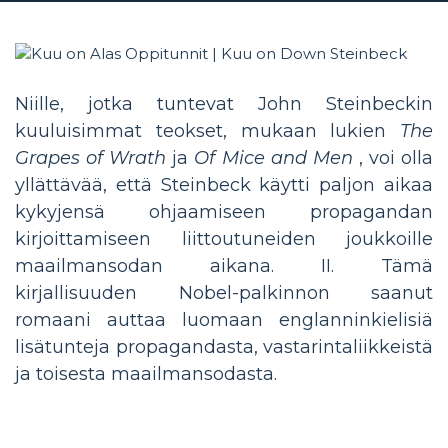
Niille, jotka tuntevat John Steinbeckin
kuuluisimmat teokset, mukaan lukien
The
Grapes of Wrath
ja
Of Mice and Men
, voi olla
yllättävää, että Steinbeck käytti paljon aikaa
kykyjensä ohjaamiseen propagandan
kirjoittamiseen liittoutuneiden joukkoille
maailmansodan aikana. II. Tämä
kirjallisuuden Nobel-palkinnon saanut
romaani auttaa luomaan englanninkielisiä
lisätunteja propagandasta, vastarintaliikkeistä
ja toisesta maailmansodasta.