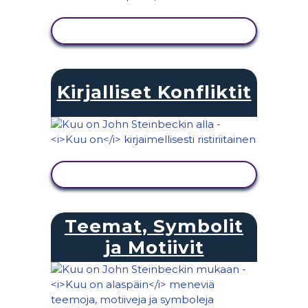
NÄYTÄ TOIMINTA
Kirjalliset Konfliktit
NÄYTÄ TOIMINTA
Teemat, Symbolit
ja Motiivit