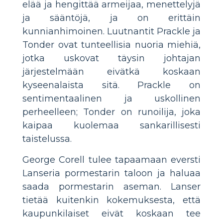
elää ja hengittää armeijaa, menettelyjä
ja sääntöjä, ja on erittäin
kunnianhimoinen. Luutnantit Prackle ja
Tonder ovat tunteellisia nuoria miehiä,
jotka uskovat täysin johtajan
järjestelmään eivätkä koskaan
kyseenalaista sitä. Prackle on
sentimentaalinen ja uskollinen
perheelleen; Tonder on runoilija, joka
kaipaa kuolemaa sankarillisesti
taistelussa.
George Corell tulee tapaamaan eversti
Lanseria pormestarin taloon ja haluaa
saada pormestarin aseman. Lanser
tietää kuitenkin kokemuksesta, että
kaupunkilaiset eivät koskaan tee