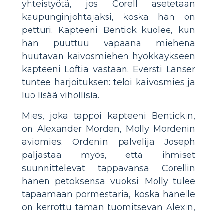
yhteistyötä, jos Corell asetetaan
kaupunginjohtajaksi, koska hän on
petturi. Kapteeni Bentick kuolee, kun
hän puuttuu vapaana miehenä
huutavan kaivosmiehen hyökkäykseen
kapteeni Loftia vastaan. Eversti Lanser
tuntee harjoituksen: teloi kaivosmies ja
luo lisää vihollisia.
Mies, joka tappoi kapteeni Bentickin,
on Alexander Morden, Molly Mordenin
aviomies. Ordenin palvelija Joseph
paljastaa myös, että ihmiset
suunnittelevat tappavansa Corellin
hänen petoksensa vuoksi. Molly tulee
tapaamaan pormestaria, koska hänelle
on kerrottu tämän tuomitsevan Alexin,