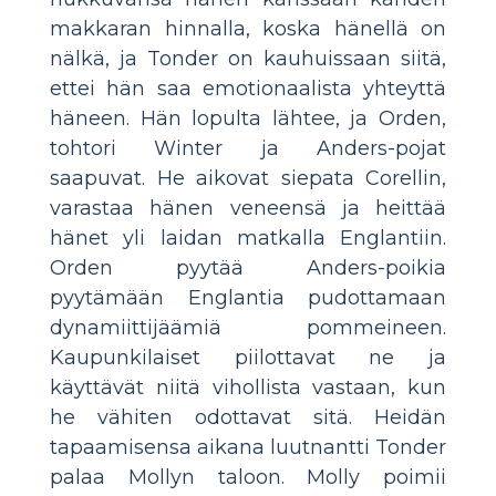
makkaran hinnalla, koska hänellä on
nälkä, ja Tonder on kauhuissaan siitä,
ettei hän saa emotionaalista yhteyttä
häneen. Hän lopulta lähtee, ja Orden,
tohtori Winter ja Anders-pojat
saapuvat. He aikovat siepata Corellin,
varastaa hänen veneensä ja heittää
hänet yli laidan matkalla Englantiin.
Orden pyytää Anders-poikia
pyytämään Englantia pudottamaan
dynamiittijäämiä pommeineen.
Kaupunkilaiset piilottavat ne ja
käyttävät niitä vihollista vastaan, kun
he vähiten odottavat sitä. Heidän
tapaamisensa aikana luutnantti Tonder
palaa Mollyn taloon. Molly poimii