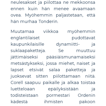
neulesakset ja piilottaa ne mekkoonsa
ennen kuin hän menee avaamaan
ovea. Myöhemmin paljastetaan, että
hän murhaa Tonderin.
Muutamaa viikkoa myöhemmin
englantilaiset pudottavat
kaupunkilaisille dynamiitti- ja
suklaapaketteja. Se muuttuu
jättimäiseksi pääsiäismunamaiseksi
metsästykseksi, jossa miehet, naiset ja
lapset etsivät salaa paketteja ja
juoksevat sitten piilottamaan niitä.
Corell saapuu paikalle ja alkaa toistaa
luetteloaan epäilyksistään ja
todisteistaan pormestari Ordenin
kädestä ihmisten pakoon