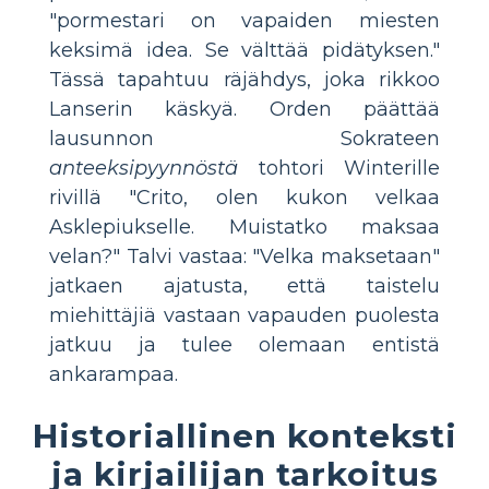
"pormestari on vapaiden miesten
keksimä idea. Se välttää pidätyksen."
Tässä tapahtuu räjähdys, joka rikkoo
Lanserin käskyä. Orden päättää
lausunnon Sokrateen
anteeksipyynnöstä
tohtori Winterille
rivillä "Crito, olen kukon velkaa
Asklepiukselle. Muistatko maksaa
velan?" Talvi vastaa: "Velka maksetaan"
jatkaen ajatusta, että taistelu
miehittäjiä vastaan vapauden puolesta
jatkuu ja tulee olemaan entistä
ankarampaa.
Historiallinen konteksti
ja kirjailijan tarkoitus