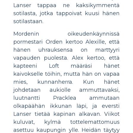
Lanser tappaa ne kaksikymmentä
sotilasta, jotka tappoivat kuusi hänen
sotilastaan.
Mordenin oikeudenkäynnissä
pormestari Orden kertoo Alexille, että
hänen uhrauksensa on marttyyri
vapauden puolesta. Alex kertoo, että
kapteeni Loft määräsi hänet
kaivokselle töihin, mutta hän on vapaa
mies, kunnanherra. Kun hänet
johdetaan aukiolle ammuttavaksi,
luutnantti Pracklea ammutaan
olkapäähän ikkunan läpi, ja eversti
Lanser tietää kapinan alkavan. Viikot
kuluvat, kylmä tottelemattomuus
asettuu kaupungin ylle. Heidän täytyy