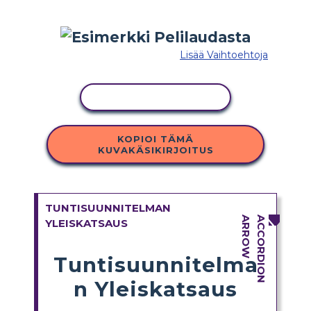
Lisää Vaihtoehtoja
KOPIOI TOIMINTO
KOPIOI TÄMÄ
KUVAKÄSIKIRJOITUS
TUNTISUUNNITELMAN
YLEISKATSAUS
Tuntisuunnitelma
n Yleiskatsaus