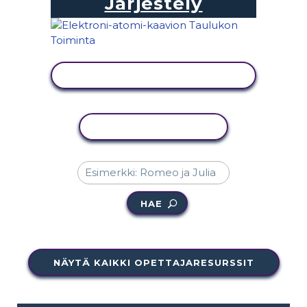
Järjestely
NÄYTÄ TOIMINTA
KOPIOI TOIMINTO
HAE
NÄYTÄ KAIKKI OPETTAJARESURSSIT