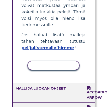
voivat matkustaa ympäri ja
kokeilla kaikkia pelejä. Tämä
voisi myös olla hieno lisä
tiedemessuille.
Jos haluat lisätä malleja
tähän tehtävään, tutustu
pelijulistemalleihimme
!
KOPIOI TOIMINTO
MALLI JA LUOKAN OHJEET