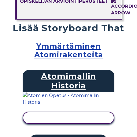
OPISKELIJAN ARVIOINTIPERUSTEET
Lisää Storyboard That
Ymmärtäminen
Atomirakenteita
Atomimallin
Historia
NÄYTÄ TOIMINTA