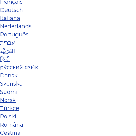
Français
Deutsch
Italiana
Nederlands
Português
עברית
العَرَبِيَّة
हिन्दी
ру́сский язы́к
Dansk
Svenska
Suomi
Norsk
Türkçe
Polski
Româna
Ceština