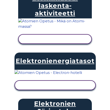
laskenta-
aktiviteetti
NÄYTÄ TOIMINTA
Elektronienergiatasot
NÄYTÄ TOIMINTA
Elektronien