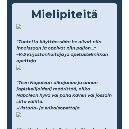
Mielipiteitä
"Tuotetta käyttäessään he olivat niin
innoissaan ja oppivat niin paljon..."
–K-5 kirjastonhoitaja ja opetustekniikan
opettaja
"Teen Napoleon-aikajanaa ja annan
[opiskelijoiden] määrittää, oliko
Napoleon hyvä vai paha kaveri vai jossain
siltä väliltä."
-Historia- ja erikoisopettaja