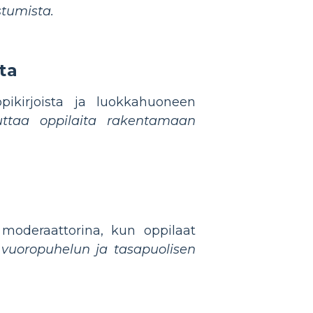
stumista.
ta
ppikirjoista ja luokkahuoneen
uttaa oppilaita rakentamaan
moderaattorina, kun oppilaat
n vuoropuhelun ja tasapuolisen