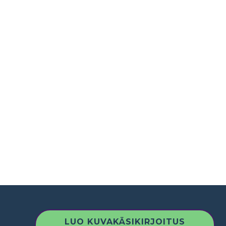
LUO KUVAKÄSIKIRJOITUS