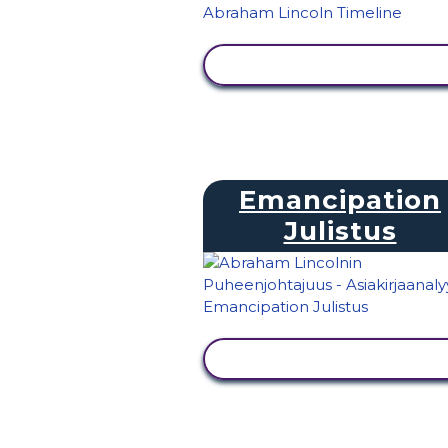
NÄYTÄ TOIMINTA
Emancipation
Julistus
NÄYTÄ TOIMINTA