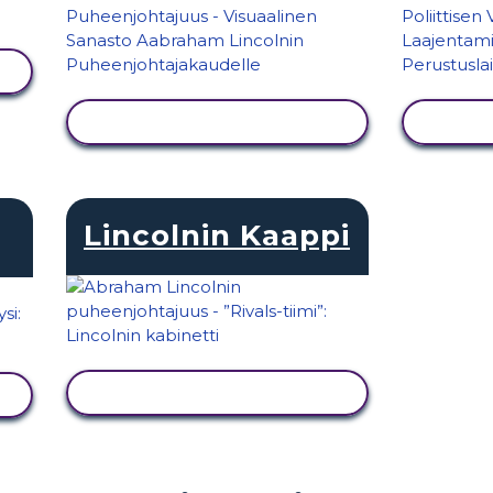
NÄYTÄ TOIMINTA
N
Lincolnin Kaappi
NÄYTÄ TOIMINTA