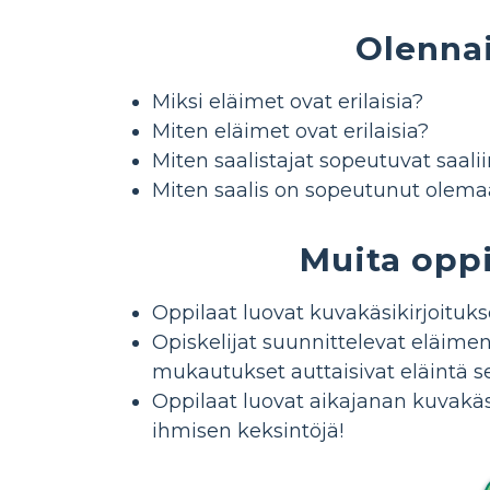
Olenna
Miksi eläimet ovat erilaisia?
Miten eläimet ovat erilaisia?
Miten saalistajat sopeutuvat saal
Miten saalis on sopeutunut olemaa
Muita opp
Oppilaat luovat kuvakäsikirjoitukse
Opiskelijat suunnittelevat eläimen
mukautukset auttaisivat eläintä s
Oppilaat luovat aikajanan kuvakäsi
ihmisen keksintöjä!