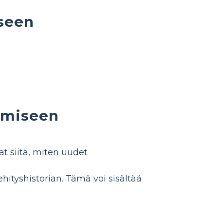
seen
umiseen
t siitä, miten uudet
hityshistorian. Tämä voi sisältää