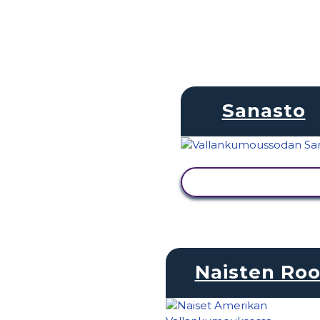
Sanasto
NÄYTÄ TOIMINTA
Naisten Roo