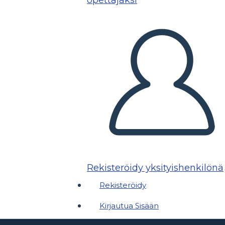
opettajaksi
Rekisteröidy yksityishenkilönä
Rekisteröidy
Kirjautua Sisään