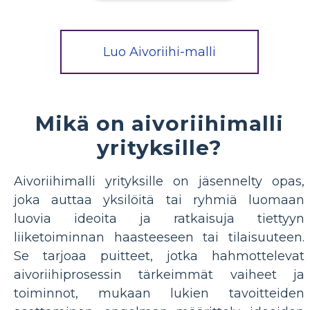
Luo Aivoriihi-malli
Mikä on aivoriihimalli
yrityksille?
Aivoriihimalli yrityksille on jäsennelty opas,
joka auttaa yksilöitä tai ryhmiä luomaan
luovia ideoita ja ratkaisuja tiettyyn
liiketoiminnan haasteeseen tai tilaisuuteen.
Se tarjoaa puitteet, jotka hahmottelevat
aivoriihiprosessin tärkeimmät vaiheet ja
toiminnot, mukaan lukien tavoitteiden