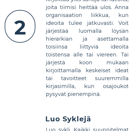
joita tiimisi heittää ulos. Anna
organisaation liikkua, kun
2
ideoita tulee jatkuvasti. Voit
järjestää luomalla löysän
hierarkian ja asettamalla
toisiinsa liittyviä ideoita
toistensa alle tai viereen. Tai
järjestä koon mukaan
kirjoittamalla keskeiset ideat
tai tavoitteet suuremmilla
kirjasimilla, kun osajoukot
pysyvät pienempinä.
Luo Syklejä
Luo sykli. Kaikki suunnitelmat