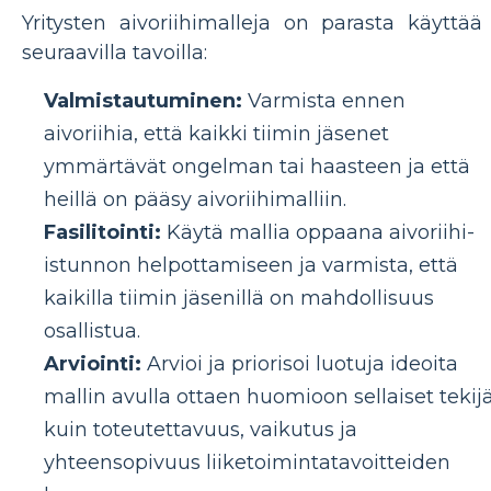
Yritysten aivoriihimalleja on parasta käyttää
seuraavilla tavoilla:
Valmistautuminen:
Varmista ennen
aivoriihia, että kaikki tiimin jäsenet
ymmärtävät ongelman tai haasteen ja että
heillä on pääsy aivoriihimalliin.
Fasilitointi:
Käytä mallia oppaana aivoriihi-
istunnon helpottamiseen ja varmista, että
kaikilla tiimin jäsenillä on mahdollisuus
osallistua.
Arviointi:
Arvioi ja priorisoi luotuja ideoita
mallin avulla ottaen huomioon sellaiset tekij
kuin toteutettavuus, vaikutus ja
yhteensopivuus liiketoimintatavoitteiden