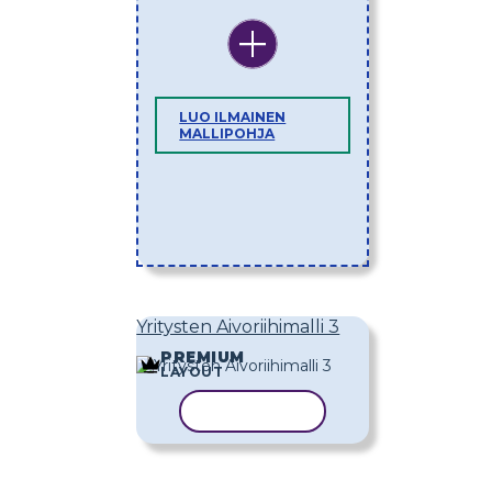
LUO ILMAINEN
MALLIPOHJA
Yritysten Aivoriihimalli 3
PREMIUM
LAYOUT
KOPIOI MALLI