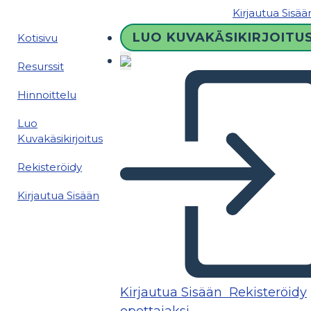
Kirjautua Sisää
LUO KUVAKÄSIKIRJOITU
Kotisivu
Resurssit
Hinnoittelu
Luo
Kuvakäsikirjoitus
Rekisteröidy
Kirjautua Sisään
Kirjautua Sisään
Rekisteröidy