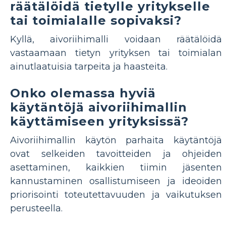
räätälöidä tietylle yritykselle
tai toimialalle sopivaksi?
Kyllä, aivoriihimalli voidaan räätälöidä
vastaamaan tietyn yrityksen tai toimialan
ainutlaatuisia tarpeita ja haasteita.
Onko olemassa hyviä
käytäntöjä aivoriihimallin
käyttämiseen yrityksissä?
Aivoriihimallin käytön parhaita käytäntöjä
ovat selkeiden tavoitteiden ja ohjeiden
asettaminen, kaikkien tiimin jäsenten
kannustaminen osallistumiseen ja ideoiden
priorisointi toteutettavuuden ja vaikutuksen
perusteella.