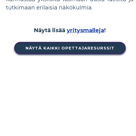
tutkimaan erilaisia näkökulmia.
Näytä lisää
yritysmalleja
!
NÄYTÄ KAIKKI OPETTAJARESURSSIT