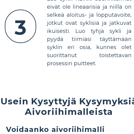
eivät ole lineaarisia ja niillä on
selkeä aloitus- ja lopputavoite,
3
jotkut ovat syklisiä ja jatkuvat
ikuisesti. Luo tyhjä sykli ja
pyydä tiimiäsi täyttämään
syklin eri osia, kunnes olet
suorittanut toistettavan
prosessin puitteet.
Usein Kysyttyjä Kysymyksi
Aivoriihimalleista
Voidaanko aivoriihimalli