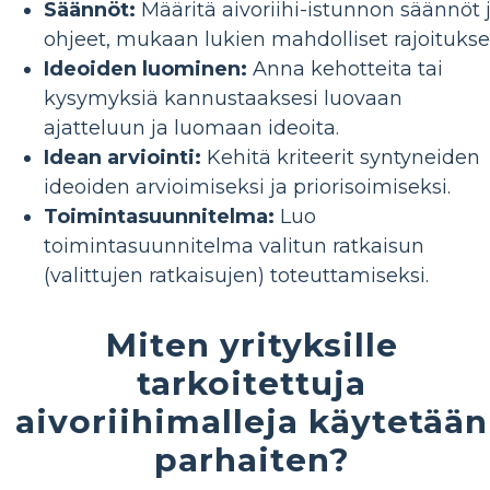
Säännöt:
Määritä aivoriihi-istunnon säännöt 
ohjeet, mukaan lukien mahdolliset rajoitukse
Ideoiden luominen:
Anna kehotteita tai
kysymyksiä kannustaaksesi luovaan
ajatteluun ja luomaan ideoita.
Idean arviointi:
Kehitä kriteerit syntyneiden
ideoiden arvioimiseksi ja priorisoimiseksi.
Toimintasuunnitelma:
Luo
toimintasuunnitelma valitun ratkaisun
(valittujen ratkaisujen) toteuttamiseksi.
Miten yrityksille
tarkoitettuja
aivoriihimalleja käytetään
parhaiten?