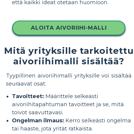
että kaikki ideat otetaan huomioon.
ALOITA AIVORIIHI-MALLI
Mitä yrityksille tarkoitettu
aivoriihimalli sisältää?
Tyypillinen aivoriihimalli yrityksille voi sisältää
seuraavat osat:
Tavoitteet:
Määrittele selkeästi
aivoriihitapahtuman tavoitteet ja se, mitä
toivot saavuttavasi.
Ongelman ilmaus:
Kerro selkeästi ongelma
tai haaste, jota yrität ratkaista.