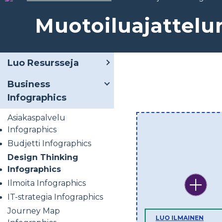
Muotoiluajattelun
Luo Resursseja
Business
Infographics
Asiakaspalvelu
Infographics
Budjetti Infographics
Design Thinking
Infographics
Ilmoita Infographics
IT-strategia Infographics
Journey Map
LUO ILMAINEN