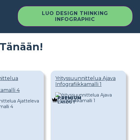
LUO DESIGN THINKING
INFOGRAPHIC
 Tänään!
nittelua
Yrityssuunnittelua Ajava
Infografiikkamalli 1
kamalli 4
PREMIUM
LAYOUT