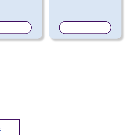
OI MALLI
KOPIOI MALLI
c