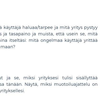
ä käyttäjä haluaa/tarpee ja mitä yritys pystyy
ja tasapaino ja muista, että usein se, mitä
aina itseltäsi: mitä ongelmaa käyttäjä yrittää
gelmaan?
ja se, miksi yrityksesi tulisi sisällyttää
nsa tänään. Näytä, miksi muotoiluajattelu on
ityksellesi.