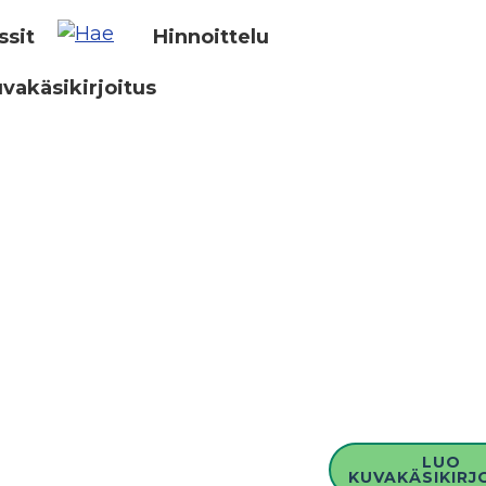
ssit
Hinnoittelu
vakäsikirjoitus
LUO
KUVAKÄSIKIRJ