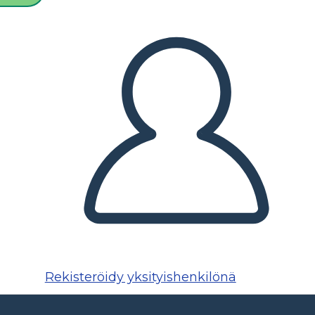
Rekisteröidy yksityishenkilönä