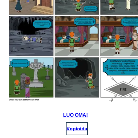
LUO OMA!
Kopioida