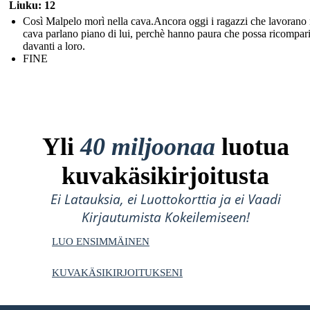
Liuku: 12
Così Malpelo morì nella cava.Ancora oggi i ragazzi che lavorano 
cava parlano piano di lui, perchè hanno paura che possa ricompar
davanti a loro.
FINE
Yli
40 miljoonaa
luotua
kuvakäsikirjoitusta
Ei Latauksia, ei Luottokorttia ja ei Vaadi
Kirjautumista Kokeilemiseen!
LUO ENSIMMÄINEN
KUVAKÄSIKIRJOITUKSENI