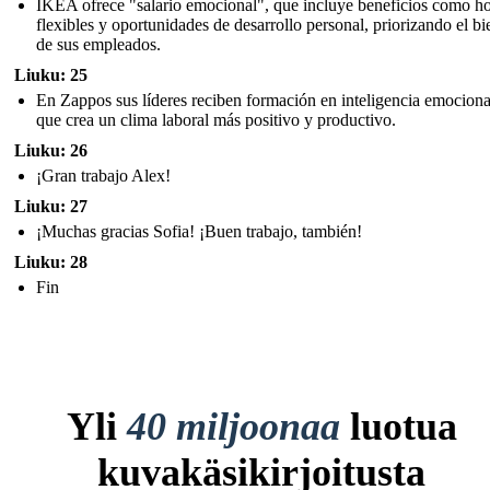
IKEA ofrece "salario emocional", que incluye beneficios como ho
flexibles y oportunidades de desarrollo personal, priorizando el bi
de sus empleados.
Liuku: 25
En Zappos sus líderes reciben formación en inteligencia emocional
que crea un clima laboral más positivo y productivo.
Liuku: 26
¡Gran trabajo Alex!
Liuku: 27
¡Muchas gracias Sofia! ¡Buen trabajo, también!
Liuku: 28
Fin
Yli
40 miljoonaa
luotua
kuvakäsikirjoitusta