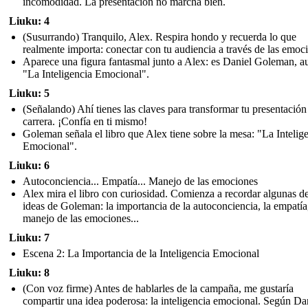
incomodidad. La presentación no marcha bien.
Liuku: 4
(Susurrando) Tranquilo, Alex. Respira hondo y recuerda lo que
realmente importa: conectar con tu audiencia a través de las emoc
Aparece una figura fantasmal junto a Alex: es Daniel Goleman, a
"La Inteligencia Emocional".
Liuku: 5
(Señalando) Ahí tienes las claves para transformar tu presentación
carrera. ¡Confía en ti mismo!
Goleman señala el libro que Alex tiene sobre la mesa: "La Intelig
Emocional".
Liuku: 6
Autoconciencia... Empatía... Manejo de las emociones
Alex mira el libro con curiosidad. Comienza a recordar algunas de
ideas de Goleman: la importancia de la autoconciencia, la empatía,
manejo de las emociones...
Liuku: 7
Escena 2: La Importancia de la Inteligencia Emocional
Liuku: 8
(Con voz firme) Antes de hablarles de la campaña, me gustaría
compartir una idea poderosa: la inteligencia emocional. Según Da