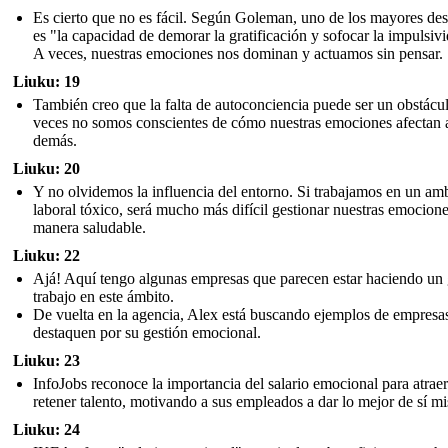
Es cierto que no es fácil. Según Goleman, uno de los mayores des
es "la capacidad de demorar la gratificación y sofocar la impulsiv
A veces, nuestras emociones nos dominan y actuamos sin pensar.
Liuku: 19
También creo que la falta de autoconciencia puede ser un obstácu
veces no somos conscientes de cómo nuestras emociones afectan a
demás.
Liuku: 20
Y no olvidemos la influencia del entorno. Si trabajamos en un am
laboral tóxico, será mucho más difícil gestionar nuestras emocion
manera saludable.
Liuku: 22
Ajá! Aquí tengo algunas empresas que parecen estar haciendo un
trabajo en este ámbito.
De vuelta en la agencia, Alex está buscando ejemplos de empresa
destaquen por su gestión emocional.
Liuku: 23
InfoJobs reconoce la importancia del salario emocional para atraer
retener talento, motivando a sus empleados a dar lo mejor de sí m
Liuku: 24