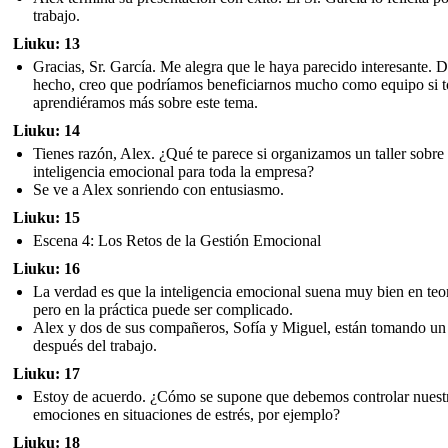
trabajo.
Liuku: 13
Gracias, Sr. García. Me alegra que le haya parecido interesante. 
hecho, creo que podríamos beneficiarnos mucho como equipo si 
aprendiéramos más sobre este tema.
Liuku: 14
Tienes razón, Alex. ¿Qué te parece si organizamos un taller sobre
inteligencia emocional para toda la empresa?
Se ve a Alex sonriendo con entusiasmo.
Liuku: 15
Escena 4: Los Retos de la Gestión Emocional
Liuku: 16
La verdad es que la inteligencia emocional suena muy bien en teor
pero en la práctica puede ser complicado.
Alex y dos de sus compañeros, Sofía y Miguel, están tomando un
después del trabajo.
Liuku: 17
Estoy de acuerdo. ¿Cómo se supone que debemos controlar nuest
emociones en situaciones de estrés, por ejemplo?
Liuku: 18