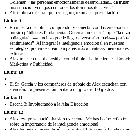
Goleman, "las personas emocionalmente desarrolladas... disfrutan
una situación ventajosa en todos los dominios de la vida"
Alex, ahora más tranquilo y seguro, retoma su presentación.
Liuku: 9
En nuestra disciplina, comprender y conectar con las emociones d
nuestro público es fundamental. Goleman nos enseña que "la razó
halla guiada —e incluso puede llegar a verse abrumada— por los
sentimientos". Al integrar la inteligencia emocional en nuestras
estrategias, podemos crear campañas más auténticas, memorables
exitosas.
Alex muestra una diapositiva con el título "La Inteligencia Emoci
Marketing y Publicidad".
Liuku: 10
...
El Sr. García y los compañeros de trabajo de Alex escuchan con
atención. La presentación ha dado un giro de 180 grados.
Liuku: 11
Escena 3: Involucrando a la Alta Dirección
Liuku: 12
Alex, esa presentación ha sido excelente. Me has hecho reflexion
sobre la importancia de la inteligencia emocional.
Alex termina su presentación con éxito. El Sr. García lo felicita po