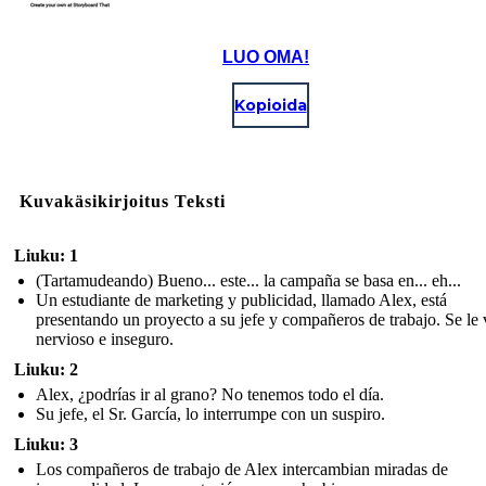
LUO OMA!
Kopioida
Kuvakäsikirjoitus Teksti
Liuku: 1
(Tartamudeando) Bueno... este... la campaña se basa en... eh...
Un estudiante de marketing y publicidad, llamado Alex, está
presentando un proyecto a su jefe y compañeros de trabajo. Se le 
nervioso e inseguro.
Liuku: 2
Alex, ¿podrías ir al grano? No tenemos todo el día.
Su jefe, el Sr. García, lo interrumpe con un suspiro.
Liuku: 3
Los compañeros de trabajo de Alex intercambian miradas de