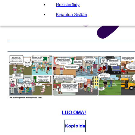
Rekisteröidy
Kirjautua Sisään
LUO OMA!
Kopioida