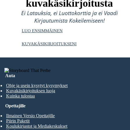
kuvakäsikirjoitusta
Ei Latauksia, ei Luottokorttia ja ei Vaadi
Kirjautumista Kokeilemiseen!
LUO ENSIMMÄINEN
KUVAKÄSIKIRJOITUKSENI
Auta
Ohje ja usein kysytyt kysymykset
Kuvakäsikirjoituksen luoja
Kuinka tulostaa
Opettajille
Ilmainen Versio Opettajille
Piirin Paketit
Koulukirjastot ja Mediakeskukset