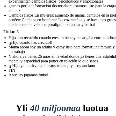
experimentan cambios físicos, psicológicos y emocionales
gracias por la información doctor ahora estamos listo para la etapa
adultez
Cambios fiscos En mujeres: aumento de mama, cambios en la piel
acnéetc.Cambios en hombres: La voz cambia y se hace mas grues
crecimiento de vello corporal(publico, axilar y barba)
Liuku: 3
Hijo aun recuerdo cuándo eres un bebe y te cargaba entre mis bra
¡¡Hijo cuanto has crecido!!
Mama ahora soy un adulto y estoy listo para formar una familia y 
un trabajo
Y ahora ya tienes 26 años en la edad donde ya tienes una estabili
mental y capacidad para poner en relación lo que sabes
¡¡ Hijo ya no sirvo para estoy trotes ¡¡ ya soy anciano
FIN
Abuelito jugamos futbol
Yli
40 miljoonaa
luotua