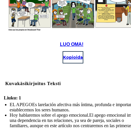
LUO OMA!
Kopioida
Kuvakäsikirjoitus Teksti
Liuku: 1
EL APEGOEs larelación afectiva más íntima, profunda e importa
establecemos los seres humanos.
Hoy hablaremos sobre el apego emocional.El apego emocional im
una dependencia en tus relaciones, ya sea de pareja, sociales o
familiares, aunque en este artículo nos centraremos en las primeras