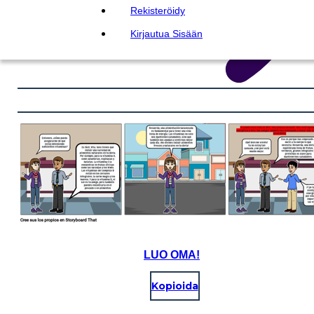
Rekisteröidy
Kirjautua Sisään
LUO OMA!
Kopioida