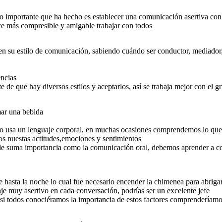
lo importante que ha hecho es establecer una comunicación asertiva con
ce más compresible y amigable trabajar con todos
n su estilo de comunicación, sabiendo cuándo ser conductor, mediador, 
encias
e de que hay diversos estilos y aceptarlos, así se trabaja mejor con el 
mar una bebida
do usa un lenguaje corporal, en muchas ocasiones comprendemos lo que 
os nuestas actitudes,emociones y sentimientos
s de suma importancia como la comunicación oral, debemos aprender a 
 hasta la noche lo cual fue necesario encender la chimenea para abrigar
e muy asertivo en cada conversación, podrías ser un excelente jefe
 si todos conociéramos la importancia de estos factores comprenderíamo