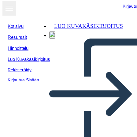
Kirjaut
LUO KUVAKÄSIKIRJOITUS
Kotisivu
Resurssit
Näytä
Hinnoittelu
diaesityksenä
Luo Kuvakäsikirjoitus
Rekisteröidy
Kirjautua Sisään