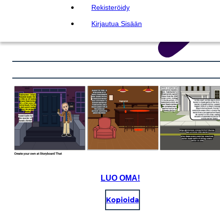
Rekisteröidy
Kirjautua Sisään
LUO OMA!
Kopioida