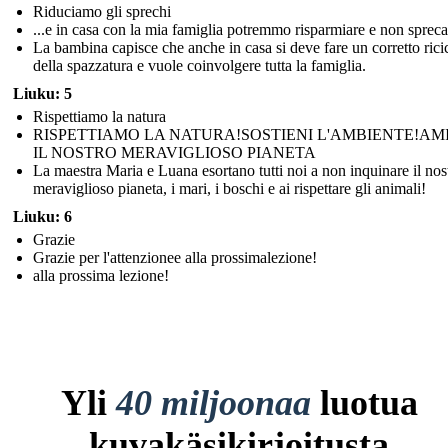
Riduciamo gli sprechi
...e in casa con la mia famiglia potremmo risparmiare e non spreca
La bambina capisce che anche in casa si deve fare un corretto rici
della spazzatura e vuole coinvolgere tutta la famiglia.
Liuku: 5
Rispettiamo la natura
RISPETTIAMO LA NATURA!SOSTIENI L'AMBIENTE!A
IL NOSTRO MERAVIGLIOSO PIANETA
La maestra Maria e Luana esortano tutti noi a non inquinare il nos
meraviglioso pianeta, i mari, i boschi e ai rispettare gli animali!
Liuku: 6
Grazie
Grazie per l'attenzionee alla prossimalezione!
alla prossima lezione!
Yli
40 miljoonaa
luotua
kuvakäsikirjoitusta