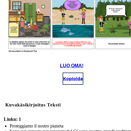
LUO OMA!
Kopioida
Kuvakäsikirjoitus Teksti
Liuku: 1
Proteggiamo il nostro pianeta