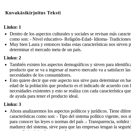
Kuvakäsikirjoitus Teksti
Liuku: 1
Dentro de los aspectos culturales y sociales se revisan más caracter
como son: - Nivel educativo- Religión-Edad- Idioma- Tradiciones
Muy bien Laura y entonces todas estas características nos sirven 
determinar el mercado meta de un país.
Liuku: 2
También existen los aspectos demográficos y sirven para identificar
producto que se va a ingresar al nuevo mercado va a satisfacer las
necesidades de los consumidores.
Esto quiere decir que este aspecto nos sirve para determinar en bas
edad de la población que producto es el indicado de acuerdo con 
necesidades existentes y esto se realiza con cada característica que
de ayuda para tener el producto ideal.
Liuku: 3
Ahora analizaremos los aspectos políticos y jurídicos. Tiene difer
características como son: - Tipo del sistema político vigente, nos s
para conocer las leyes o normas del país .- Transparencia, solidez 
madurez del sistema, sirve para que las empresas tengan la seguri