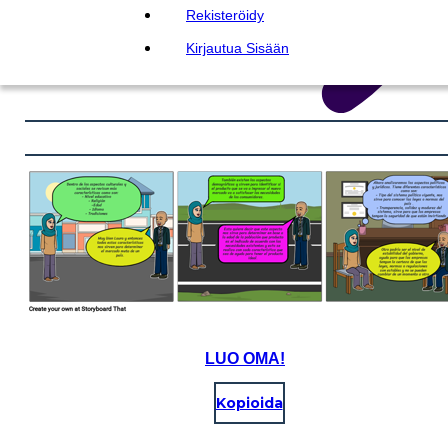
Rekisteröidy
Kirjautua Sisään
LUO OMA!
Kopioida