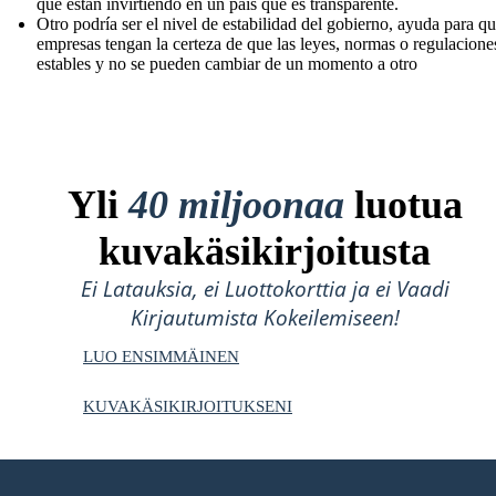
que están invirtiendo en un país que es transparente.
Otro podría ser el nivel de estabilidad del gobierno, ayuda para qu
empresas tengan la certeza de que las leyes, normas o regulacione
estables y no se pueden cambiar de un momento a otro
Yli
40 miljoonaa
luotua
kuvakäsikirjoitusta
Ei Latauksia, ei Luottokorttia ja ei Vaadi
Kirjautumista Kokeilemiseen!
LUO ENSIMMÄINEN
KUVAKÄSIKIRJOITUKSENI