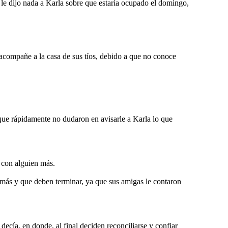
le dijo nada a Karla sobre que estaría ocupado el domingo,
 acompañe a la casa de sus tíos, debido a que no conoce
 que rápidamente no dudaron en avisarle a Karla lo que
 con alguien más.
 más y que deben terminar, ya que sus amigas le contaron
decía, en donde, al final deciden reconciliarse y confiar