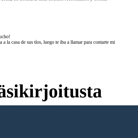
mucho!
 la casa de sus tíos, luego te iba a llamar para contarte mi
sikirjoitusta
umista Kokeilemiseen!