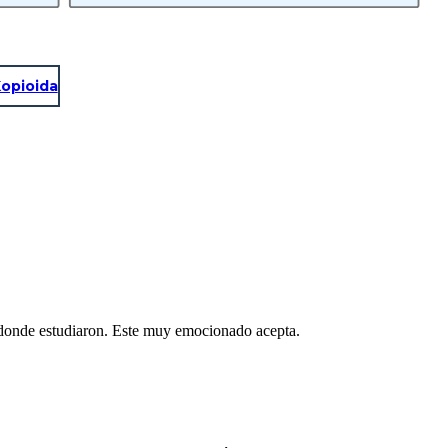
opioida
n donde estudiaron. Este muy emocionado acepta.