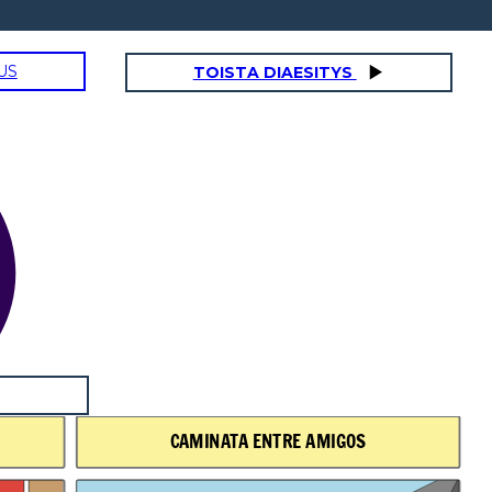
US
TOISTA DIAESITYS
CAMINATA ENTRE AMIGOS