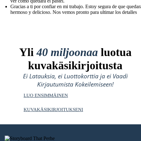
ver cómo quedará el pastel.
Gracias a ti por confiar en mi trabajo. Estoy segura de que quedar
hermoso y delicioso. Nos vemos pronto para ultimar los detalles
Yli
40 miljoonaa
luotua
kuvakäsikirjoitusta
Ei Latauksia, ei Luottokorttia ja ei Vaadi
Kirjautumista Kokeilemiseen!
LUO ENSIMMÄINEN
KUVAKÄSIKIRJOITUKSENI