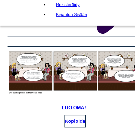
Rekisteröidy
Kirjautua Sisään
LUO OMA!
Kopioida