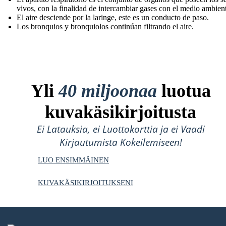
vivos, con la finalidad de intercambiar gases con el medio ambient
El aire desciende por la laringe , este es un conducto de paso.
Los bronquios y bronquiolos continúan filtrando el aire.
Yli
40 miljoonaa
luotua
kuvakäsikirjoitusta
Ei Latauksia, ei Luottokorttia ja ei Vaadi
Kirjautumista Kokeilemiseen!
LUO ENSIMMÄINEN
KUVAKÄSIKIRJOITUKSENI