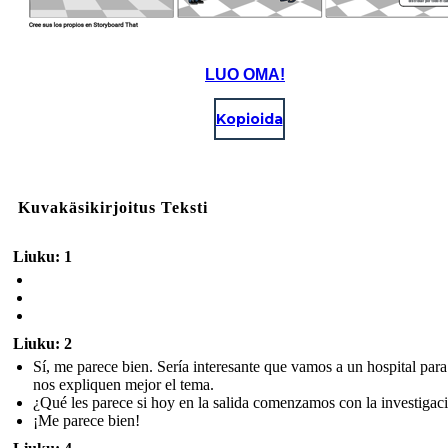
LUO OMA!
Kopioida
Kuvakäsikirjoitus Teksti
Liuku: 1
Liuku: 2
Sí, me parece bien. Sería interesante que vamos a un hospital par
nos expliquen mejor el tema.
¿Qué les parece si hoy en la salida comenzamos con la investigac
¡Me parece bien!