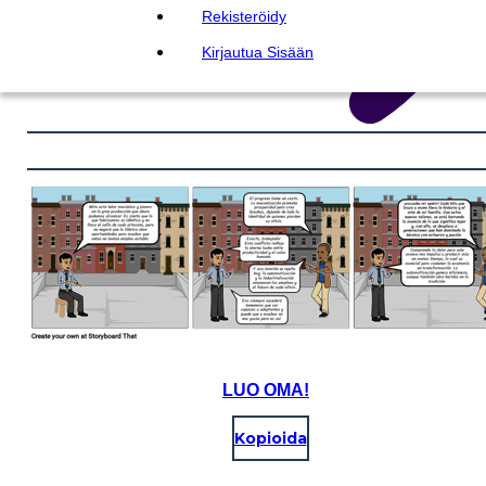
Rekisteröidy
Kirjautua Sisään
LUO OMA!
Kopioida