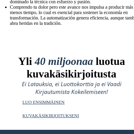
dominado la técnica con esfuerzo y pasión.
Comprendo tu dolor pero este avance nos impulsa a producir más
menos tiempo, lo cual es esencial para sostener la economía en
transformación. La automatización genera eficiencia, aunque tam
abra heridas en la tradición.
Yli
40 miljoonaa
luotua
kuvakäsikirjoitusta
Ei Latauksia, ei Luottokorttia ja ei Vaadi
Kirjautumista Kokeilemiseen!
LUO ENSIMMÄINEN
KUVAKÄSIKIRJOITUKSENI