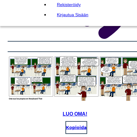
Rekisteröidy
Kirjautua Sisään
LUO OMA!
Kopioida