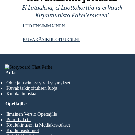
Ei Latauksia, ei Luottokorttia ja ei Vaadi
Kirjautumista Kokeilemiseen!
LUO ENSIMMÄINEN
KUVAKÄSIKIRJOITUKSENI
Auta
Ohje ja usein kysytyt kysymykset
Kuvakäsikirjoituksen luoja
Kuinka tulostaa
Opettajille
Ilmainen Versio Opettajille
Piirin Paketit
Koulukirjastot ja Mediakeskukset
Koulutusistunnot