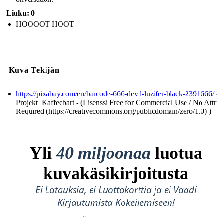
Liuku: 0
HOOOOT HOOT
Kuva Tekijän
https://pixabay.com/en/barcode-666-devil-luzifer-black-2391666/
Projekt_Kaffeebart - (Lisenssi Free for Commercial Use / No Attr
Required (https://creativecommons.org/publicdomain/zero/1.0) )
Yli
40 miljoonaa
luotua
kuvakäsikirjoitusta
Ei Latauksia, ei Luottokorttia ja ei Vaadi
Kirjautumista Kokeilemiseen!