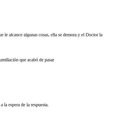
e le alcance algunas cosas, ella se demora y el Doctor la
humillación que acabó de pasar
 la espera de la respuesta.