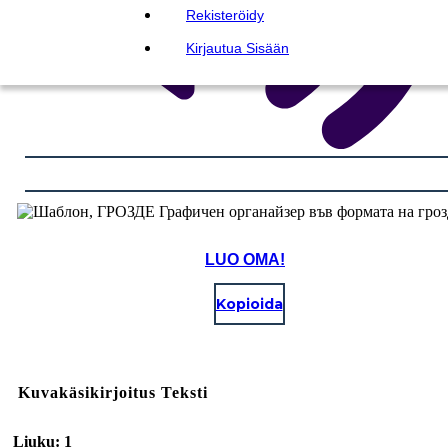
Rekisteröidy
Kirjautua Sisään
LUO OMA!
Kopioida
Kuvakäsikirjoitus Teksti
Liuku: 1