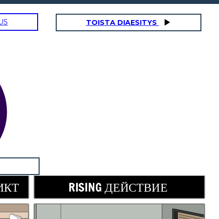
US
TOISTA DIAESITYS
ИКТ
RISING ДЕЙСТВИЕ